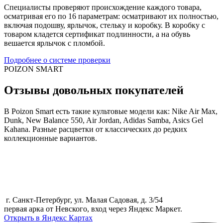
Специалисты проверяют происхождение каждого товара,
осматривая его по 16 параметрам: осматривают их полностью,
включая подошву, ярлычок, стельку и коробку. В коробку с
товаром кладется сертификат подлинности, а на обувь
вешается ярлычок с пломбой.
Подробнее о системе проверки
POIZON SMART
Отзывы довольных покупателей
В Poizon Smart есть такие культовые модели как: Nike Air Max,
Dunk, New Balance 550, Air Jordan, Adidas Samba, Asics Gel
Kahana. Разные расцветки от классических до редких
коллекционные вариантов.
г. Санкт-Петербург, ул. Малая Садовая, д. 3/54
первая арка от Невского, вход через Яндекс Маркет.
Открыть в Яндекс Картах