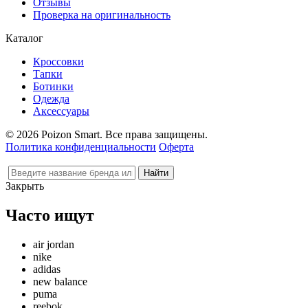
Отзывы
Проверка на оригинальность
Каталог
Кроссовки
Тапки
Ботинки
Одежда
Аксессуары
© 2026 Poizon Smart. Все права защищены.
Политика конфиденциальности
Оферта
Закрыть
Часто ищут
air jordan
nike
adidas
new balance
puma
reebok