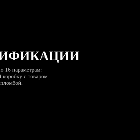
РИФИКАЦИИ
о 16 параметрам:
В коробку с товаром
 пломбой.