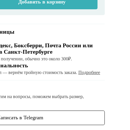
Добавить в корзину
аницы
екс, Боксберри, Почта России или
 в Санкт-Петербурге
 получении, обычно это около 300₽.
инальность
л — вернём тройную стоимость заказа.
Подробнее
тим на вопросы, поможем выбрать размер,
аписать в Telegram