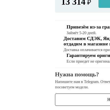
13 314
₽
Привезём из-за гр
Займёт 5-20 дней.
Доставим СДЭК, Янд
отдадим в магазине
Доставка оплачивается при
Гарантируем ориг
Если приедет не оригина
Нужна помощь?
Напишите нам в Telegram. Отве
посоветуем модели.
Н