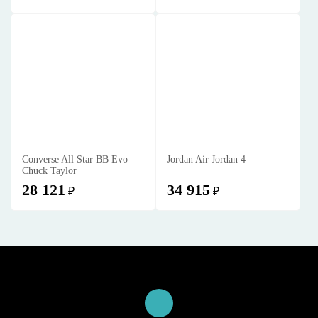
Converse All Star BB Evo
Jordan Air Jordan 4
Chuck Taylor
28 121
34 915
₽
₽