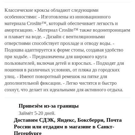
Классические кроксы обладают следующими
особенностями: - Изготовлены из инновационного
материала Croslite™, который обеспечивает легкость и
амортизацию. - Материал Croslite™ также водонепроницаем
и плавает на воде. - Дизайн с вентиляционными
отверстиями способствует прохладе и отводу воды. -
Подошва адаптируется к форме стопы, создавая удобство
при ходьбе. - Предназначены для широкого круга
пользователей, включая детей и взрослых. - Подходят для
ношения в различных условиях, от пляжа до городских
улиц. - Имеют поворотный ремешок на пятке для
дополнительной фиксации. - Легко чистятся и быстро
сохнут, что делает их идеальными для активного отдыха.
Привезём из-за границы
Займёт 5-20 дней.
Доставим СДЭК, Яндекс, Боксберри, Почта
России или отдадим в магазине в Санкт-
Петербурге