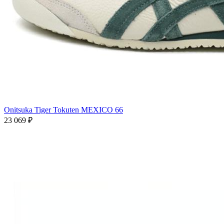
Onitsuka Tiger Tokuten MEXICO 66
23 069
₽