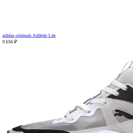
adidas originals Adilette Lite
9 656
₽