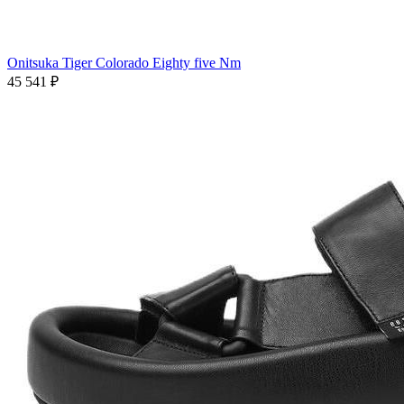
Onitsuka Tiger Colorado Eighty five Nm
45 541
₽