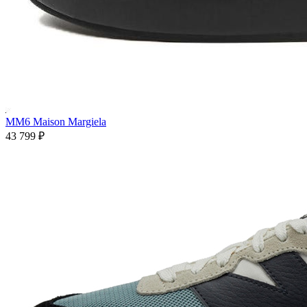
MM6 Maison Margiela
43 799
₽