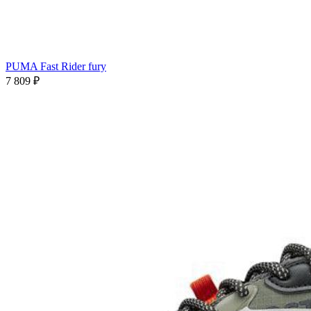
PUMA Fast Rider fury
7 809
₽