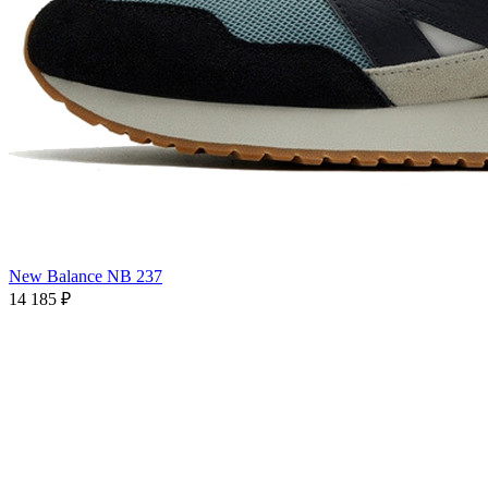
New Balance NB 237
14 185
₽