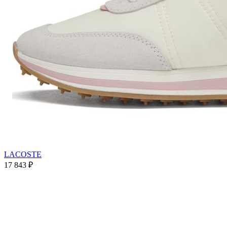
LACOSTE
17 843
₽