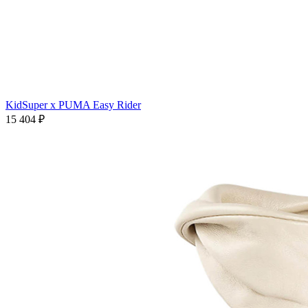
KidSuper x PUMA Easy Rider
15 404
₽