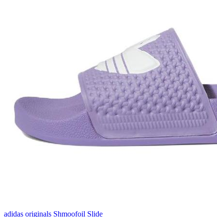
adidas originals Shmoofoil Slide