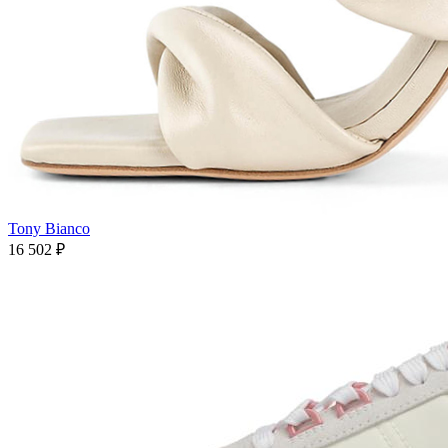
Tony Bianco
16 502
₽