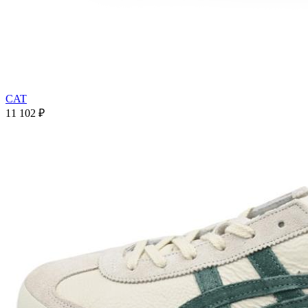
CAT
11 102
₽