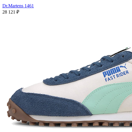
Dr.Martens 1461
28 121
₽