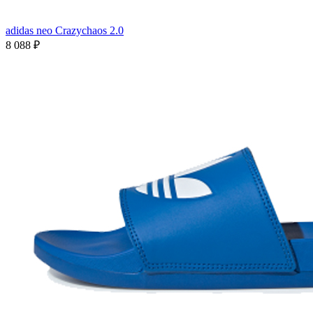
adidas neo Crazychaos 2.0
8 088
₽