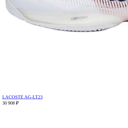
LACOSTE AG-LT23
30 908
₽