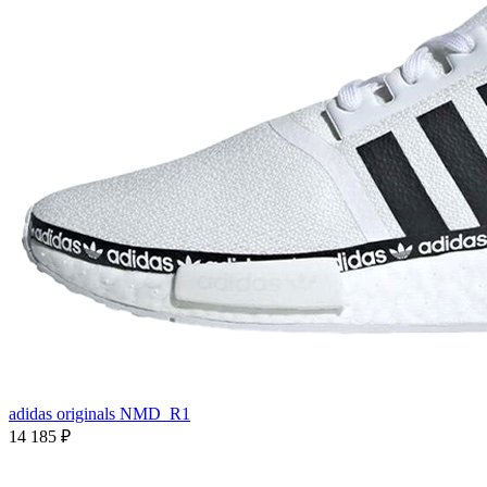
adidas originals NMD_R1
14 185
₽