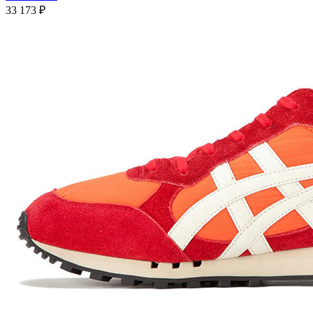
33 173
₽