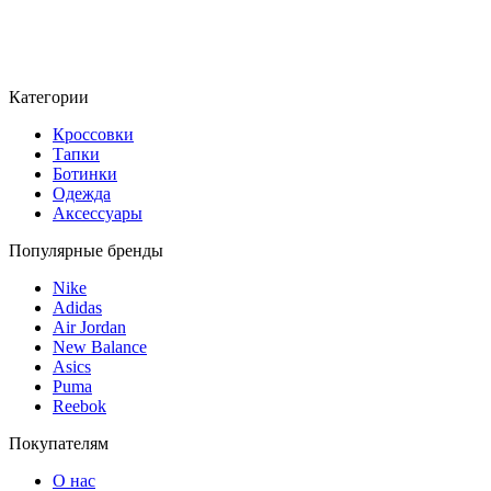
Категории
Кроссовки
Тапки
Ботинки
Одежда
Аксессуары
Популярные бренды
Nike
Adidas
Air Jordan
New Balance
Asics
Puma
Reebok
Покупателям
О нас