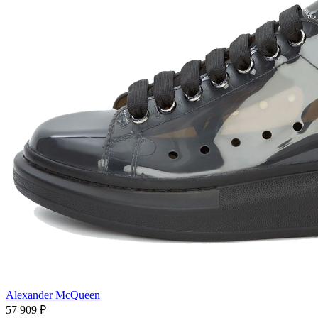
Alexander McQueen
57 909
₽