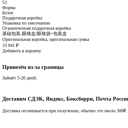
53
Форма
Белое
Подарочная коробка
Упаковка по умолчанию
Ограниченная подарочная коробка
基础包装-眼镜盒/眼镜袋+包装盒
Оригинальная коробка, оригинальная сумка
33 941
₽
Добавить в корзину
Привезём из-за границы
Займёт 5-20 дней.
Доставим СДЭК, Яндекс, Боксберри, Почта Росси
Доставка оплачивается при получении, обычно это около 300₽.