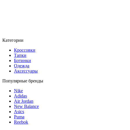
Категории
Кроссовки
Тапки
Ботинки
Одежда
Аксессуары
Популярные бренды
Nike
Adidas
Air Jordan
New Balance
Asics
Puma
Reebok