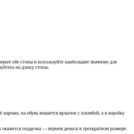
мерьте обе стопы и используйте наибольшее значение для
уйтесь на длину стопы.
 хорошо, на обувь вешается ярлычок с пломбой, а в коробку
х окажется подделка — вернем деньги в трехкратном размере.