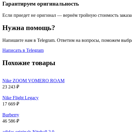
Гарантируем оригинальность
Если приедет не оригинал — вернём тройную стоимость заказа
Нужна помощь?
Напишите нам в Telegram. Ответим на вопросы, поможем выбра
Написать в Telegram
Похожие товары
Nike ZOOM VOMERO ROAM
23 243
₽
Nike Flight Legacy
17 669
₽
Burberry
46 586
₽
adidas originals Niteball 2.0