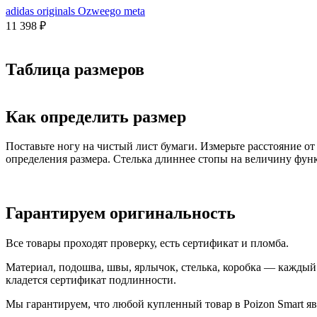
adidas originals Ozweego meta
11 398
₽
Таблица размеров
Как определить размер
Поставьте ногу на чистый лист бумаги. Измерьте расстояние о
определения размера. Стелька длиннее стопы на величину фун
Гарантируем оригинальность
Все товары проходят проверку, есть сертификат и пломба.
Материал, подошва, швы, ярлычок, стелька, коробка — каждый т
кладется сертификат подлинности.
Мы гарантируем, что любой купленный товар в Poizon Smart яв