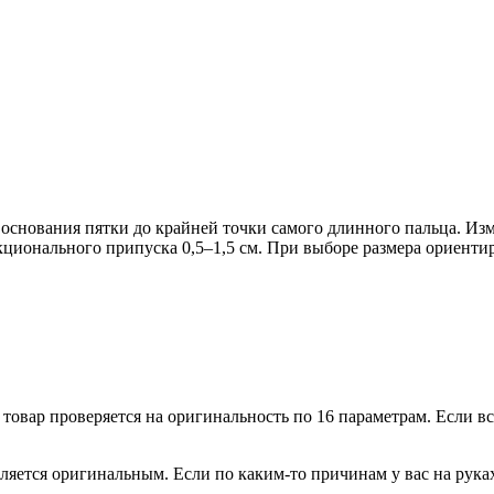
т основания пятки до крайней точки самого длинного пальца. Из
кционального припуска 0,5–1,5 см. При выборе размера ориентир
овар проверяется на оригинальность по 16 параметрам. Если всё
ляется оригинальным. Если по каким-то причинам у вас на рука