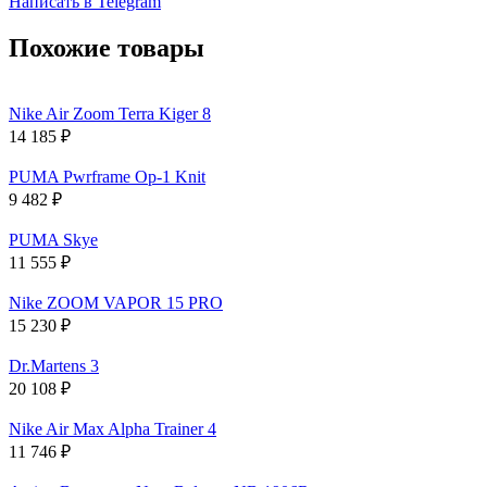
Написать в Telegram
Похожие товары
Nike Air Zoom Terra Kiger 8
14 185
₽
PUMA Pwrframe Op-1 Knit
9 482
₽
PUMA Skye
11 555
₽
Nike ZOOM VAPOR 15 PRO
15 230
₽
Dr.Martens 3
20 108
₽
Nike Air Max Alpha Trainer 4
11 746
₽