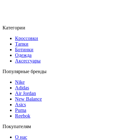
Категории
Кроссовки
Тапки
Ботинки
Одежда
Аксессуары
Популярные бренды
Nike
Adidas
Air Jordan
New Balance
Asics
Puma
Reebok
Покупателям
О нас