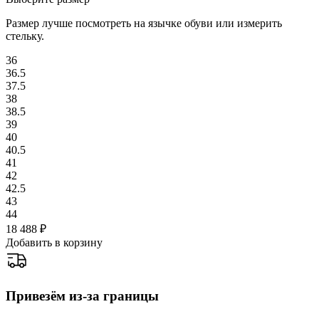
Размер лучше посмотреть на язычке обуви или измерить
стельку.
36
36.5
37.5
38
38.5
39
40
40.5
41
42
42.5
43
44
18 488
₽
Добавить в корзину
Привезём из-за границы