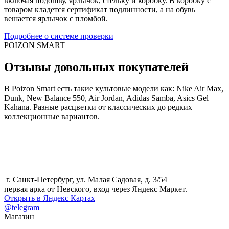
включая подошву, ярлычок, стельку и коробку. В коробку с
товаром кладется сертификат подлинности, а на обувь
вешается ярлычок с пломбой.
Подробнее о системе проверки
POIZON SMART
Отзывы довольных покупателей
В Poizon Smart есть такие культовые модели как: Nike Air Max,
Dunk, New Balance 550, Air Jordan, Adidas Samba, Asics Gel
Kahana. Разные расцветки от классических до редких
коллекционные вариантов.
г. Санкт-Петербург, ул. Малая Садовая, д. 3/54
первая арка от Невского, вход через Яндекс Маркет.
Открыть в Яндекс Картах
@telegram
Магазин