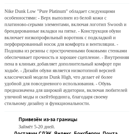
Nike Dunk Low "Pure Platinum" обладает следующими
особенностями: - Верх выполнен из белой кожи с
платиново-серыми элементами, включая логотип Swoosh и
брендированные вкладки на пятке. - Конструкция обуви
включает низкопрофильный воротник с подкладкой и
перфорированный носок для комфорта и вентиляции. -
Подошва из резины с простроченными боковыми стенками
обеспечивает прочность и хорошее сцепление. - Внутренняя
пена в клиньях добавляет дополнительный комфорт при
ходьбе. - Дизайн обуви является низкотопной версией
классической модели Dunk High, что делает её более
удобной для повседневного использования. - Обувь
предназначена для широкой аудитории, включая любителей
уличной моды и скейтбординга, благодаря своему
стильному дизайну и функциональности.
Привезём из-за границы
Займёт 5-20 дней.
Доставим СДЭК, Яндекс, Боксберри, Почта