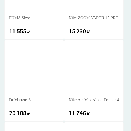
PUMA Skye
Nike ZOOM VAPOR 15 PRO
11 555
15 230
₽
₽
Dr.Martens 3
Nike Air Max Alpha Trainer 4
20 108
11 746
₽
₽