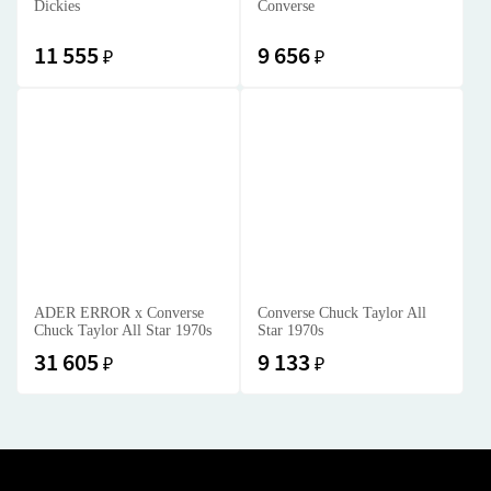
Dickies
Converse
11 555
9 656
₽
₽
ADER ERROR x Converse
Converse Chuck Taylor All
Chuck Taylor All Star 1970s
Star 1970s
31 605
9 133
₽
₽