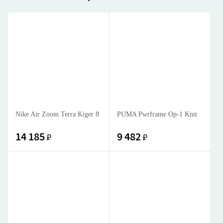
Nike Air Zoom Terra Kiger 8
PUMA Pwrframe Op-1 Knit
14 185
9 482
₽
₽