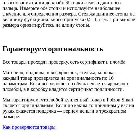
от основания пятки до крайней точки самого длинного
пальца. Измерьте обе стопы и используйте наибольшее
значение для определения размера. Стелька длиннее стопы на
величину функционального припуска 0,5–1,5 см. При выборе
размера ориентируйтесь на длину стопы.
Гарантируем оригинальность
Все товары проходят проверку, есть сертификат и пломба.
Материал, подошва, швы, ярлычок, стелька, коробка —
каждый товар проверяется на оригинальность по 16
параметрам. Если всё хорошо, на обувь вешается ярлычок с
пломбой, а в коробку кладется сертификат подлинности.
Мы гарантируем, что любой купленный товар в Poizon Smart
является оригинальным. Если по каким-то причинам у вас на
руках окажется подделка — вернем деньги в трехкратном
размере.
Как проверяются товары