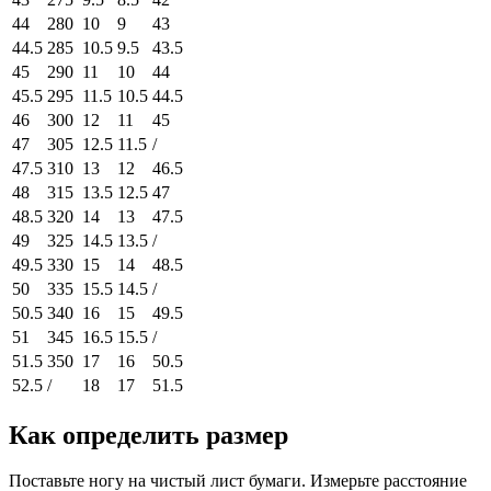
44
280
10
9
43
44.5
285
10.5
9.5
43.5
45
290
11
10
44
45.5
295
11.5
10.5
44.5
46
300
12
11
45
47
305
12.5
11.5
/
47.5
310
13
12
46.5
48
315
13.5
12.5
47
48.5
320
14
13
47.5
49
325
14.5
13.5
/
49.5
330
15
14
48.5
50
335
15.5
14.5
/
50.5
340
16
15
49.5
51
345
16.5
15.5
/
51.5
350
17
16
50.5
52.5
/
18
17
51.5
Как определить размер
Поставьте ногу на чистый лист бумаги. Измерьте расстояние