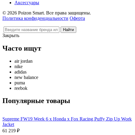
Аксессуары
© 2026 Poizon Smart. Все права защищены.
Политика конфиденциальности
Оферта
Закрыть
Часто ищут
air jordan
nike
adidas
new balance
puma
reebok
Популярные товары
Supreme FW19 Week 6 x Honda x Fox Racing Puffy Zip Up Work
Jacket
61 219
₽