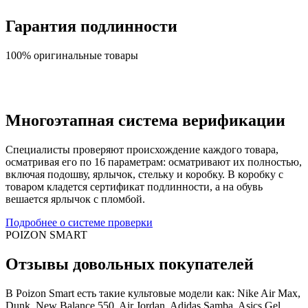
Гарантия подлинности
100% оригинальные товары
Многоэтапная система верификации
Специалисты проверяют происхождение каждого товара,
осматривая его по 16 параметрам: осматривают их полностью,
включая подошву, ярлычок, стельку и коробку. В коробку с
товаром кладется сертификат подлинности, а на обувь
вешается ярлычок с пломбой.
Подробнее о системе проверки
POIZON SMART
Отзывы довольных покупателей
В Poizon Smart есть такие культовые модели как: Nike Air Max,
Dunk, New Balance 550, Air Jordan, Adidas Samba, Asics Gel