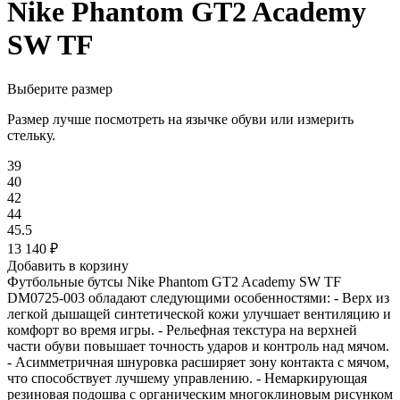
Nike Phantom GT2 Academy
SW TF
Выберите размер
Размер лучше посмотреть на язычке обуви или измерить
стельку.
39
40
42
44
45.5
13 140
₽
Добавить в корзину
Футбольные бутсы Nike Phantom GT2 Academy SW TF
DM0725-003 обладают следующими особенностями: - Верх из
легкой дышащей синтетической кожи улучшает вентиляцию и
комфорт во время игры. - Рельефная текстура на верхней
части обуви повышает точность ударов и контроль над мячом.
- Асимметричная шнуровка расширяет зону контакта с мячом,
что способствует лучшему управлению. - Немаркирующая
резиновая подошва с органическим многоклиновым рисунком