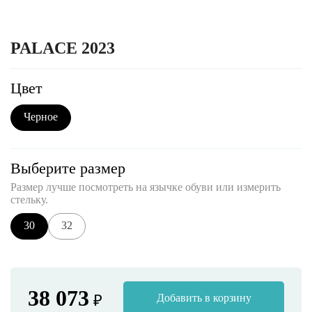
PALACE 2023
Цвет
Черное
Выберите размер
Размер лучше посмотреть на язычке обуви или измерить
стельку.
30
32
38 073
₽
Добавить в корзину