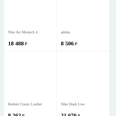
Nike Air Monarch 4
adidas
18 488
8 506
₽
₽
Reebok Classic Leather
Nike Dunk Low
8 262
21 676
₽
₽