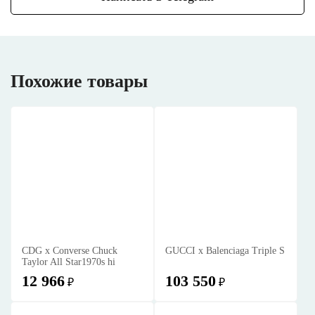
Похожие товары
CDG x Converse Chuck
GUCCI x Balenciaga Triple S
Taylor All Star1970s hi
12 966
103 550
₽
₽