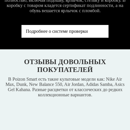
полностью, включая подошву, ярлычок, стельку и коробку. В
коробку с товаром кладется сертификат подлинности, а на
обувь вешается ярлычок с пломбой.
Подробнее о системе проверки
ОТЗЫВЫ ДОВОЛЬНЫХ
ПОКУПАТЕЛЕЙ
В Poizon Smart есть такие культовые модели как: Nike Air
Max, Dunk, New Balance 550, Air Jordan, Adidas Samba, Asics
Gel Kahana. Разные расцветки от классических до редких
коллекционные вариантов.