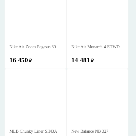
Nike Air Zoom Pegasus 39
Nike Air Monarch 4 ETWD
16 450
14 481
₽
₽
MLB Chunky Liner SIN3A
New Balance NB 327