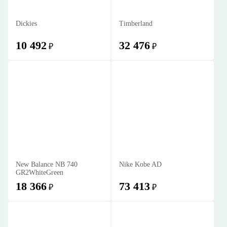
Dickies
Timberland
10 492
32 476
₽
₽
New Balance NB 740
Nike Kobe AD
GR2WhiteGreen
18 366
73 413
₽
₽