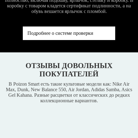
полностью, включая подошву, ярлычок, стельку и коробку. В
коробку с товаром кладется сертификат подлинности, а на
обувь вешается ярлычок с пломбой.
Подробнее о системе проверки
ОТЗЫВЫ ДОВОЛЬНЫХ
ПОКУПАТЕЛЕЙ
В Poizon Smart есть такие культовые модели как: Nike Air
Max, Dunk, New Balance 550, Air Jordan, Adidas Samba, Asics
Gel Kahana. Разные расцветки от классических до редких
коллекционные вариантов.