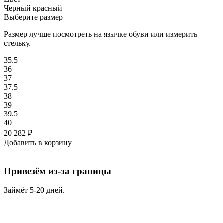
Черный красный
Выберите размер
Размер лучше посмотреть на язычке обуви или измерить
стельку.
35.5
36
37
37.5
38
39
39.5
40
20 282
₽
Добавить в корзину
Привезём из-за границы
Займёт 5-20 дней.