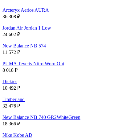
Arcteryx Aerios AURA
36 308
₽
Jordan Air Jordan 1 Low
24 602
₽
New Balance NB 574
11 572
₽
PUMA Teveris Nitro Worn Out
8 018
₽
Dickies
10 492
₽
Timberland
32 476
₽
New Balance NB 740 GR2WhiteGreen
18 366
₽
Nike Kobe AD