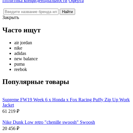
Политика конфиденциальности
Оферта
Закрыть
Часто ищут
air jordan
nike
adidas
new balance
puma
reebok
Популярные товары
Supreme FW19 Week 6 x Honda x Fox Racing Puffy Zip Up Work
Jacket
61 219
₽
Nike Dunk Low retro "chenille swoosh" Swoosh
20 456
₽