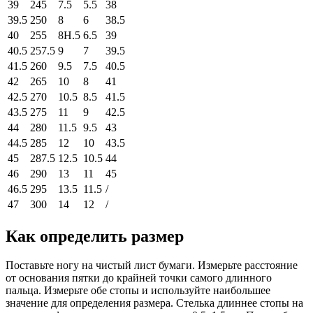
39
245
7.5
5.5
38
39.5
250
8
6
38.5
40
255
8H.5
6.5
39
40.5
257.5
9
7
39.5
41.5
260
9.5
7.5
40.5
42
265
10
8
41
42.5
270
10.5
8.5
41.5
43.5
275
11
9
42.5
44
280
11.5
9.5
43
44.5
285
12
10
43.5
45
287.5
12.5
10.5
44
46
290
13
11
45
46.5
295
13.5
11.5
/
47
300
14
12
/
Как определить размер
Поставьте ногу на чистый лист бумаги. Измерьте расстояние
от основания пятки до крайней точки самого длинного
пальца. Измерьте обе стопы и используйте наибольшее
значение для определения размера. Стелька длиннее стопы на