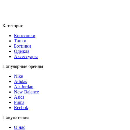
Категории
Кроссовки
Тапки
Ботинки
Одежда
Аксессуары
Популярные бренды
Nike
Adidas
Air Jordan
New Balance
Asics
Puma
Reebok
Покупателям
О нас