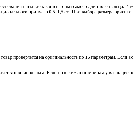
т основания пятки до крайней точки самого длинного пальца. Из
кционального припуска 0,5–1,5 см. При выборе размера ориентир
овар проверяется на оригинальность по 16 параметрам. Если всё
ляется оригинальным. Если по каким-то причинам у вас на рука