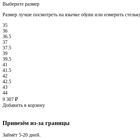
Выберите размер
Размер лучше посмотреть на язычке обуви или измерить стельку
35
36
36.5
37
37.5
39
39.5
41
41.5
42
42.5
43
44
9 307
₽
Добавить в корзину
Привезём из-за границы
Займёт 5-20 дней.