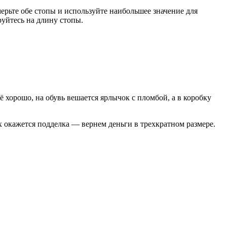
мерьте обе стопы и используйте наибольшее значение для
уйтесь на длину стопы.
 хорошо, на обувь вешается ярлычок с пломбой, а в коробку
х окажется подделка — вернем деньги в трехкратном размере.