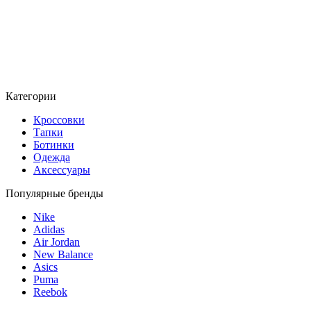
Категории
Кроссовки
Тапки
Ботинки
Одежда
Аксессуары
Популярные бренды
Nike
Adidas
Air Jordan
New Balance
Asics
Puma
Reebok