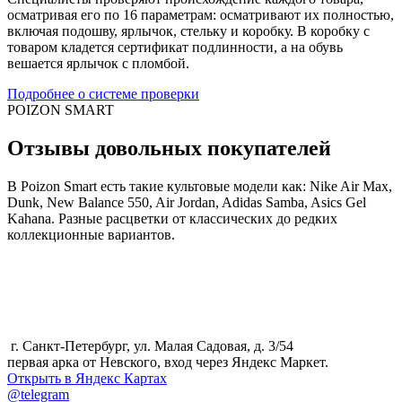
осматривая его по 16 параметрам: осматривают их полностью,
включая подошву, ярлычок, стельку и коробку. В коробку с
товаром кладется сертификат подлинности, а на обувь
вешается ярлычок с пломбой.
Подробнее о системе проверки
POIZON SMART
Отзывы довольных покупателей
В Poizon Smart есть такие культовые модели как: Nike Air Max,
Dunk, New Balance 550, Air Jordan, Adidas Samba, Asics Gel
Kahana. Разные расцветки от классических до редких
коллекционные вариантов.
г. Санкт-Петербург, ул. Малая Садовая, д. 3/54
первая арка от Невского, вход через Яндекс Маркет.
Открыть в Яндекс Картах
@telegram