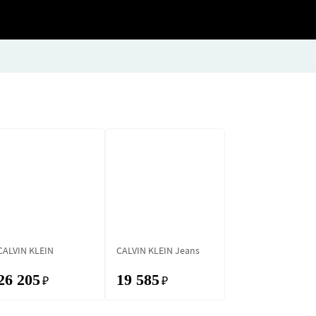
CALVIN KLEIN
CALVIN KLEIN Jeans
26 205
19 585
₽
₽