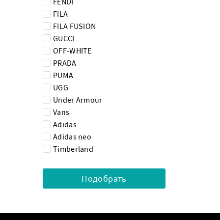
FENDI
FILA
FILA FUSION
GUCCI
OFF-WHITE
PRADA
PUMA
UGG
Under Armour
Vans
Adidas
Adidas neo
Timberland