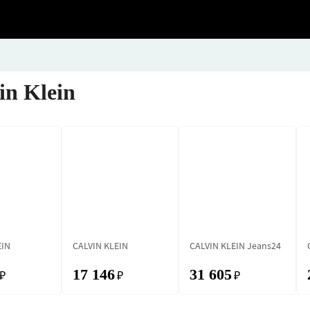
n Klein
EIN
CALVIN KLEIN
CALVIN KLEIN Jeans24
17 146
31 605
₽
₽
₽