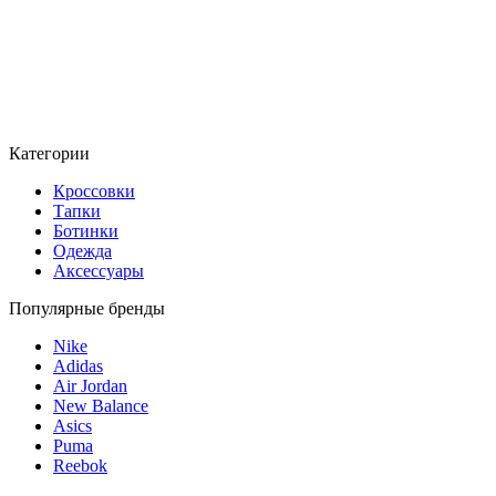
Категории
Кроссовки
Тапки
Ботинки
Одежда
Аксессуары
Популярные бренды
Nike
Adidas
Air Jordan
New Balance
Asics
Puma
Reebok