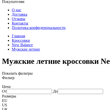
Покупателям
О нас
Доставка
Отзывы
Контакты
Политика конфиденциальности
Главная
Кроссовки
New Balance
Мужские летние
Мужские летние кроссовки Ne
Показать фильтры
Фильтр
Цена
От
До
Размеры
EU
US
UK