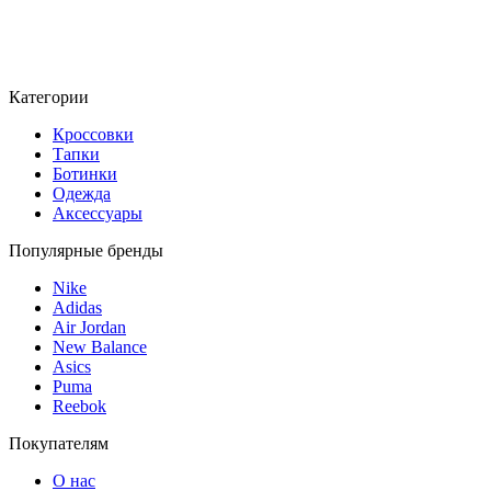
Категории
Кроссовки
Тапки
Ботинки
Одежда
Аксессуары
Популярные бренды
Nike
Adidas
Air Jordan
New Balance
Asics
Puma
Reebok
Покупателям
О нас