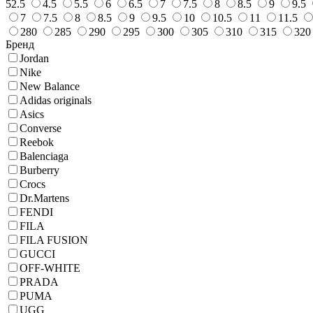
52.5
4.5
5.5
6
6.5
7
7.5
8
8.5
9
9.5
7
7.5
8
8.5
9
9.5
10
10.5
11
11.5
280
285
290
295
300
305
310
315
320
Бренд
Jordan
Nike
New Balance
Adidas originals
Asics
Converse
Reebok
Balenciaga
Burberry
Crocs
Dr.Martens
FENDI
FILA
FILA FUSION
GUCCI
OFF-WHITE
PRADA
PUMA
UGG