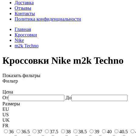
Доставка
Отзывы
Контакты
Политика конфиденциальности
Главная
Кроссовки
Nike
m2k Techno
Кроссовки Nike m2k Techno
Показать фильтры
Фильтр
Цена
От
До
Размеры
EU
US
UK
FR
36
36.5
37
37.5
38
38.5
39
40
40.5