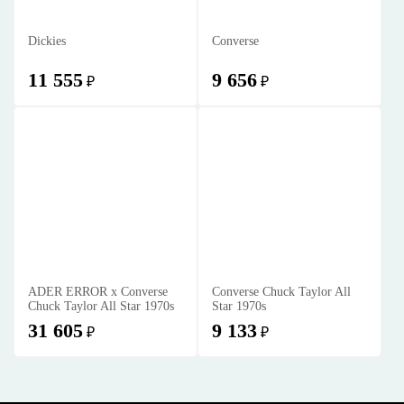
Dickies
Converse
11 555
9 656
₽
₽
ADER ERROR x Converse
Converse Chuck Taylor All
Chuck Taylor All Star 1970s
Star 1970s
31 605
9 133
₽
₽