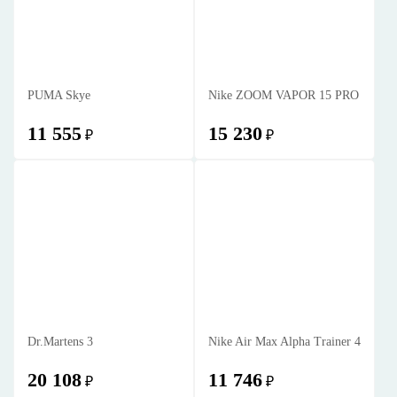
PUMA Skye
Nike ZOOM VAPOR 15 PRO
11 555
15 230
₽
₽
Dr.Martens 3
Nike Air Max Alpha Trainer 4
20 108
11 746
₽
₽