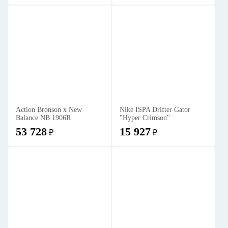
Action Bronson x New
Nike ISPA Drifter Gator
Balance NB 1906R
"Hyper Crimson"
53 728
15 927
₽
₽