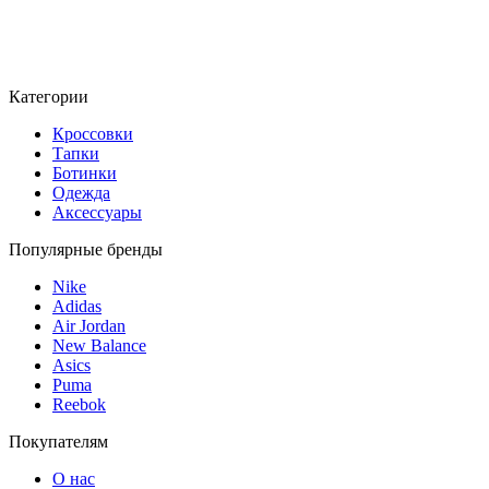
Категории
Кроссовки
Тапки
Ботинки
Одежда
Аксессуары
Популярные бренды
Nike
Adidas
Air Jordan
New Balance
Asics
Puma
Reebok
Покупателям
О нас