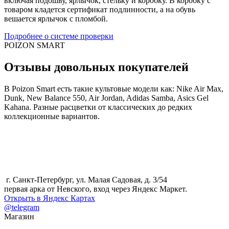
включая подошву, ярлычок, стельку и коробку. В коробку с
товаром кладется сертификат подлинности, а на обувь
вешается ярлычок с пломбой.
Подробнее о системе проверки
POIZON SMART
Отзывы довольных покупателей
В Poizon Smart есть такие культовые модели как: Nike Air Max,
Dunk, New Balance 550, Air Jordan, Adidas Samba, Asics Gel
Kahana. Разные расцветки от классических до редких
коллекционные вариантов.
г. Санкт-Петербург, ул. Малая Садовая, д. 3/54
первая арка от Невского, вход через Яндекс Маркет.
Открыть в Яндекс Картах
@telegram
Магазин