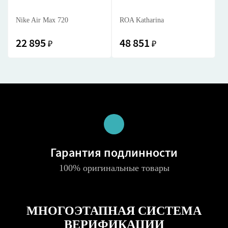
Nike Air Max 720
ROA Katharina
22 895
48 851
₽
₽
Гарантия подлинности
100% оригинальные товары
МНОГОЭТАПНАЯ СИСТЕМА
ВЕРИФИКАЦИИ