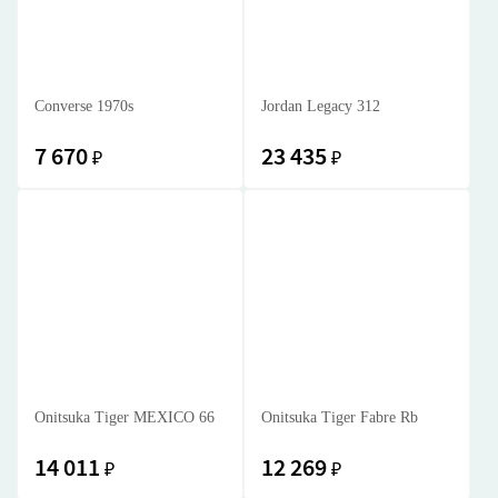
Converse 1970s
Jordan Legacy 312
7 670
23 435
₽
₽
Onitsuka Tiger MEXICO 66
Onitsuka Tiger Fabre Rb
14 011
12 269
₽
₽