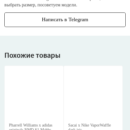
выбрать размер, посоветуем модели.
Написать в Telegram
Похожие товары
Pharrell Williams x adidas
Sacai x Nike VaporWaffle
originals NMD S1 Mahbs
dark iris