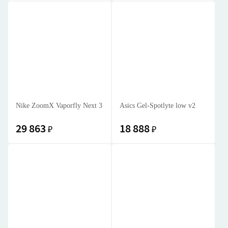
Nike ZoomX Vaporfly Next 3
Asics Gel-Spotlyte low v2
29 863
18 888
₽
₽