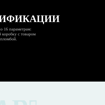
РИФИКАЦИИ
о 16 параметрам:
В коробку с товаром
 пломбой.