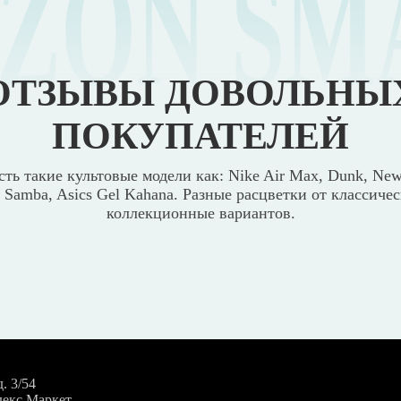
IZON SM
ОТЗЫВЫ ДОВОЛЬНЫ
ПОКУПАТЕЛЕЙ
сть такие культовые модели как: Nike Air Max, Dunk, New
s Samba, Asics Gel Kahana. Разные расцветки от классиче
коллекционные вариантов.
. 3/54
декс Маркет.