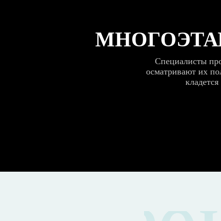
МНОГОЭТА
Специалисты про
осматривают их пол
кладется