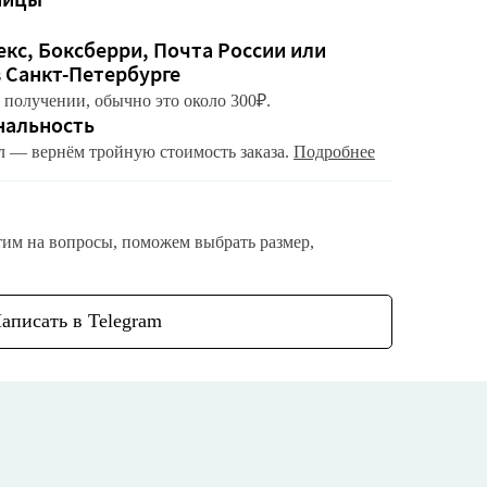
кс, Боксберри, Почта России или
в Санкт-Петербурге
 получении, обычно это около 300₽.
нальность
л — вернём тройную стоимость заказа.
Подробнее
тим на вопросы, поможем выбрать размер,
аписать в Telegram