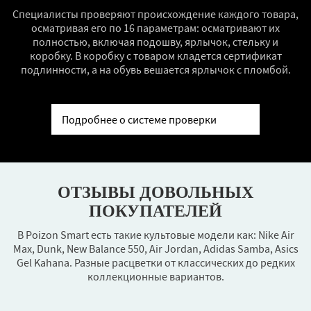
Специалисты проверяют происхождение каждого товара,
осматривая его по 16 параметрам: осматривают их
полностью, включая подошву, ярлычок, стельку и
коробку. В коробку с товаром кладется сертификат
подлинности, а на обувь вешается ярлычок с пломбой.
Подробнее о системе проверки
ОТЗЫВЫ ДОВОЛЬНЫХ
ПОКУПАТЕЛЕЙ
В Poizon Smart есть такие культовые модели как: Nike Air
Max, Dunk, New Balance 550, Air Jordan, Adidas Samba, Asics
Gel Kahana. Разные расцветки от классических до редких
коллекционные вариантов.