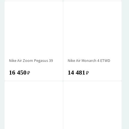
Nike Air Zoom Pegasus 39
Nike Air Monarch 4 ETWD
16 450
14 481
₽
₽