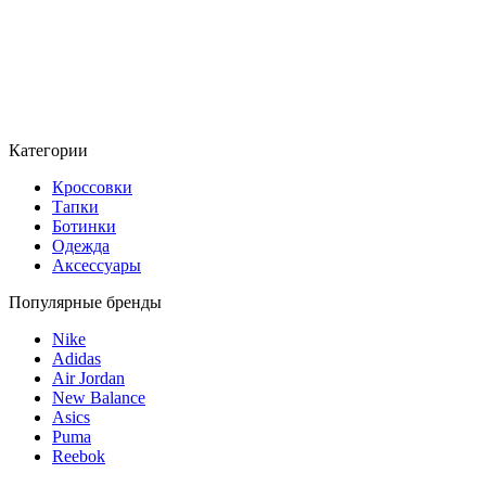
Категории
Кроссовки
Тапки
Ботинки
Одежда
Аксессуары
Популярные бренды
Nike
Adidas
Air Jordan
New Balance
Asics
Puma
Reebok