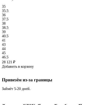
35
35.5
36
37.5
38
38.5
39
40.5
41
43
44
45
46.5
28 121
₽
Добавить в корзину
Привезём из-за границы
Займёт 5-20 дней.