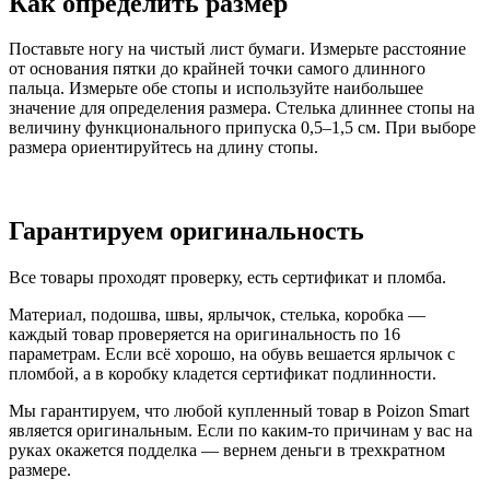
Как определить размер
Поставьте ногу на чистый лист бумаги. Измерьте расстояние
от основания пятки до крайней точки самого длинного
пальца. Измерьте обе стопы и используйте наибольшее
значение для определения размера. Стелька длиннее стопы на
величину функционального припуска 0,5–1,5 см. При выборе
размера ориентируйтесь на длину стопы.
Гарантируем оригинальность
Все товары проходят проверку, есть сертификат и пломба.
Материал, подошва, швы, ярлычок, стелька, коробка —
каждый товар проверяется на оригинальность по 16
параметрам. Если всё хорошо, на обувь вешается ярлычок с
пломбой, а в коробку кладется сертификат подлинности.
Мы гарантируем, что любой купленный товар в Poizon Smart
является оригинальным. Если по каким-то причинам у вас на
руках окажется подделка — вернем деньги в трехкратном
размере.