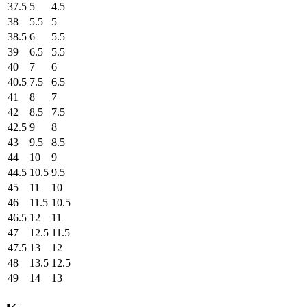
37.5
5
4.5
38
5.5
5
38.5
6
5.5
39
6.5
5.5
40
7
6
40.5
7.5
6.5
41
8
7
42
8.5
7.5
42.5
9
8
43
9.5
8.5
44
10
9
44.5
10.5
9.5
45
11
10
46
11.5
10.5
46.5
12
11
47
12.5
11.5
47.5
13
12
48
13.5
12.5
49
14
13