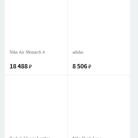
Nike Air Monarch 4
adidas
18 488
8 506
₽
₽