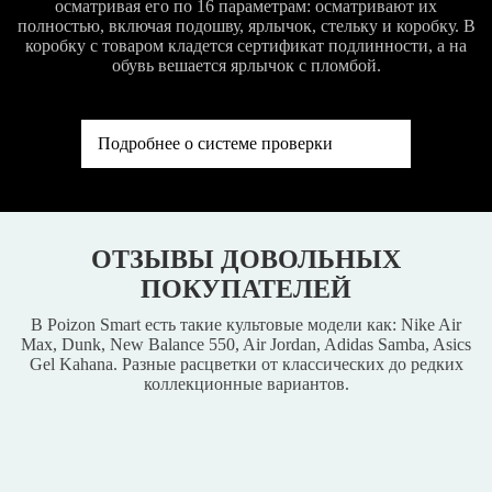
осматривая его по 16 параметрам: осматривают их
полностью, включая подошву, ярлычок, стельку и коробку. В
коробку с товаром кладется сертификат подлинности, а на
обувь вешается ярлычок с пломбой.
Подробнее о системе проверки
ОТЗЫВЫ ДОВОЛЬНЫХ
ПОКУПАТЕЛЕЙ
В Poizon Smart есть такие культовые модели как: Nike Air
Max, Dunk, New Balance 550, Air Jordan, Adidas Samba, Asics
Gel Kahana. Разные расцветки от классических до редких
коллекционные вариантов.