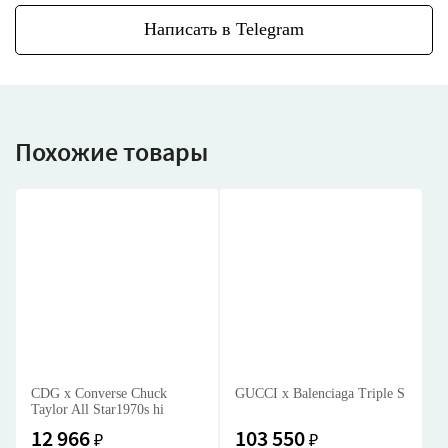
Написать в Telegram
Похожие товары
CDG x Converse Chuck
GUCCI x Balenciaga Triple S
Taylor All Star1970s hi
12 966
103 550
₽
₽