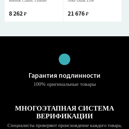
Reebok Classic Leather
Nike Dunk Low
8 262
21 676
₽
₽
Гарантия подлинности
100% оригинальные товары
МНОГОЭТАПНАЯ СИСТЕМА
ВЕРИФИКАЦИИ
Специалисты проверяют происхождение каждого товара,