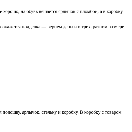
 хорошо, на обувь вешается ярлычок с пломбой, а в коробку
х окажется подделка — вернем деньги в трехкратном размере.
подошву, ярлычок, стельку и коробку. В коробку с товаром