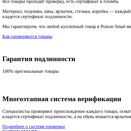
Все товары проходят проверку, есть сертификат и пломба.
Материал, подошва, швы, ярлычок, стелька, коробка — каждый т
кладется сертификат подлинности.
Мы гарантируем, что любой купленный товар в Poizon Smart яв
Как проверяются товары
Гарантия подлинности
100% оригинальные товары
Многоэтапная система верификации
Специалисты проверяют происхождение каждого товара, осматри
кладется сертификат подлинности, а на обувь вешается ярлычо
Подробнее о системе проверки