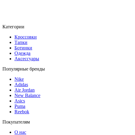
Категории
Кроссовки
Тапки
Ботинки
Одежда
Аксессуары
Популярные бренды
Nike
Adidas
Air Jordan
New Balance
Asics
Puma
Reebok
Покупателям
О нас