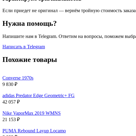
Если приедет не оригинал — вернём тройную стоимость заказа
Нужна помощь?
Напишите нам в Telegram. Ответим на вопросы, поможем выбра
Написать в Telegram
Похожие товары
Converse 1970s
9 830
₽
adidas Predator Edge Geometric+ FG
42 057
₽
Nike VaporMax 2019 WMNS
21 153
₽
PUMA Rebound Layup Locamo