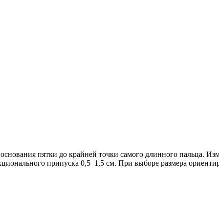
т основания пятки до крайней точки самого длинного пальца. Из
кционального припуска 0,5–1,5 см. При выборе размера ориентир