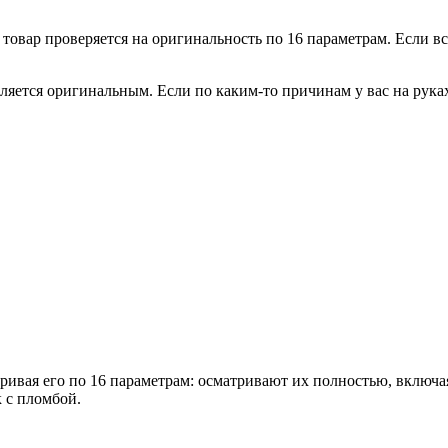
овар проверяется на оригинальность по 16 параметрам. Если всё
ляется оригинальным. Если по каким-то причинам у вас на рука
вая его по 16 параметрам: осматривают их полностью, включая 
к с пломбой.