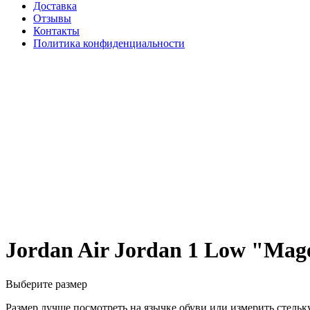
Доставка
Отзывы
Контакты
Политика конфиденциальности
Jordan Air Jordan 1 Low "Mag
Выберите размер
Размер лучше посмотреть на язычке обуви или измерить стельку