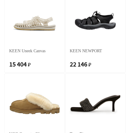
KEEN Uneek Canvas
KEEN NEWPORT
15 404
22 146
₽
₽