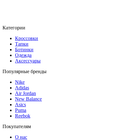
Категории
Кроссовки
Тапки
Ботинки
Одежда
Аксессуары
Популярные бренды
Nike
Adidas
Air Jordan
New Balance
Asics
Puma
Reebok
Покупателям
О нас