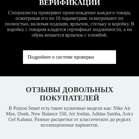
ВЕРИФИКАЦИИ
Специалисты проверяют происхождение каждого товара,
осматривая его по 16 параметрам: осматривают их
полностью, включая подошву, ярлычок, стельку и коробку. В
коробку с товаром кладется сертификат подлинности, а на
обувь вешается ярлычок с пломбой.
Подробнее о системе проверки
ОТЗЫВЫ ДОВОЛЬНЫХ
ПОКУПАТЕЛЕЙ
В Poizon Smart есть такие культовые модели как: Nike Air
Max, Dunk, New Balance 550, Air Jordan, Adidas Samba, Asics
Gel Kahana. Разные расцветки от классических до редких
коллекционные вариантов.