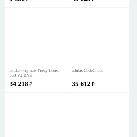
adidas originals Yeezy Boost
adidas CodeChaos
350 V2 BNK
34 218
35 612
₽
₽