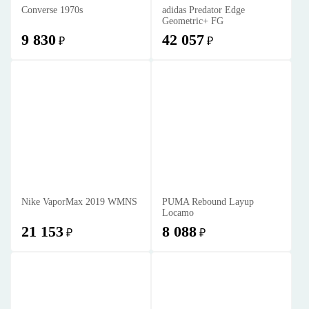
Converse 1970s
adidas Predator Edge
Geometric+ FG
9 830
42 057
₽
₽
Nike VaporMax 2019 WMNS
PUMA Rebound Layup
Locamo
21 153
8 088
₽
₽