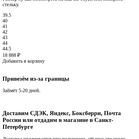
стельку.
39.5
40
41
42
43
44
44.5
18 888
₽
Добавить в корзину
Привезём из-за границы
Займёт 5-20 дней.
Доставим СДЭК, Яндекс, Боксберри, Почта
России или отдадим в магазине в Санкт-
Петербурге
Доставка оплачивается при получении, обычно это около