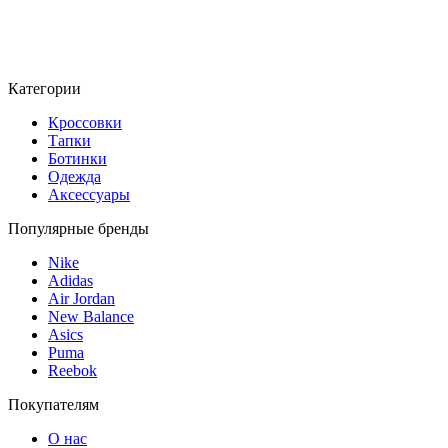
Категории
Кроссовки
Тапки
Ботинки
Одежда
Аксессуары
Популярные бренды
Nike
Adidas
Air Jordan
New Balance
Asics
Puma
Reebok
Покупателям
О нас