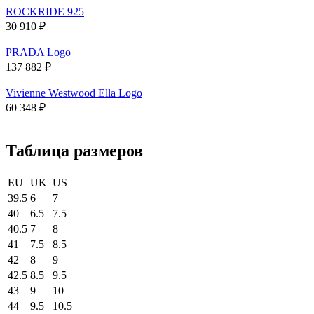
ROCKRIDE 925
30 910
₽
PRADA Logo
137 882
₽
Vivienne Westwood Ella Logo
60 348
₽
Таблица размеров
EU
UK
US
39.5
6
7
40
6.5
7.5
40.5
7
8
41
7.5
8.5
42
8
9
42.5
8.5
9.5
43
9
10
44
9.5
10.5