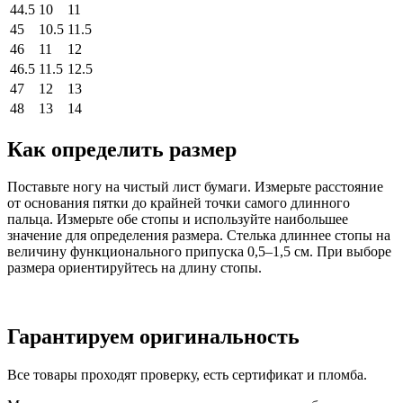
44.5
10
11
45
10.5
11.5
46
11
12
46.5
11.5
12.5
47
12
13
48
13
14
Как определить размер
Поставьте ногу на чистый лист бумаги. Измерьте расстояние
от основания пятки до крайней точки самого длинного
пальца. Измерьте обе стопы и используйте наибольшее
значение для определения размера. Стелька длиннее стопы на
величину функционального припуска 0,5–1,5 см. При выборе
размера ориентируйтесь на длину стопы.
Гарантируем оригинальность
Все товары проходят проверку, есть сертификат и пломба.