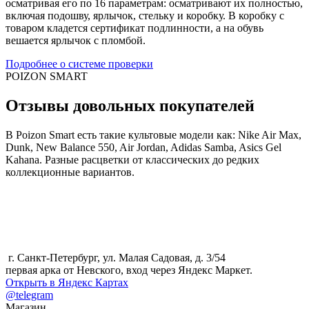
осматривая его по 16 параметрам: осматривают их полностью,
включая подошву, ярлычок, стельку и коробку. В коробку с
товаром кладется сертификат подлинности, а на обувь
вешается ярлычок с пломбой.
Подробнее о системе проверки
POIZON SMART
Отзывы довольных покупателей
В Poizon Smart есть такие культовые модели как: Nike Air Max,
Dunk, New Balance 550, Air Jordan, Adidas Samba, Asics Gel
Kahana. Разные расцветки от классических до редких
коллекционные вариантов.
г. Санкт-Петербург, ул. Малая Садовая, д. 3/54
первая арка от Невского, вход через Яндекс Маркет.
Открыть в Яндекс Картах
@telegram
Магазин