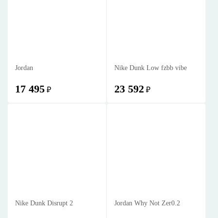
Jordan
Nike Dunk Low fzbb vibe
17 495
23 592
₽
₽
Nike Dunk Disrupt 2
Jordan Why Not Zer0.2