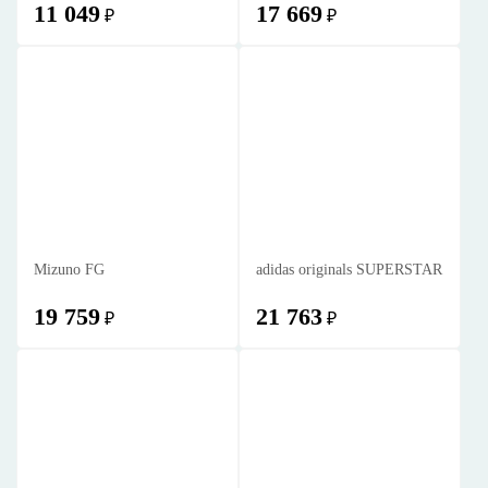
11 049
17 669
₽
₽
Mizuno FG
adidas originals SUPERSTAR
19 759
21 763
₽
₽