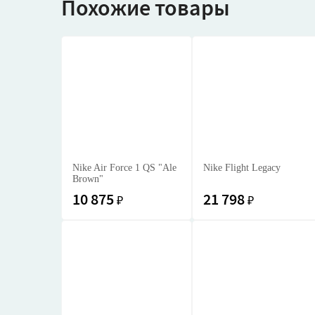
Похожие товары
Nike Air Force 1 QS "Ale
Nike Flight Legacy
Brown"
10 875
21 798
₽
₽