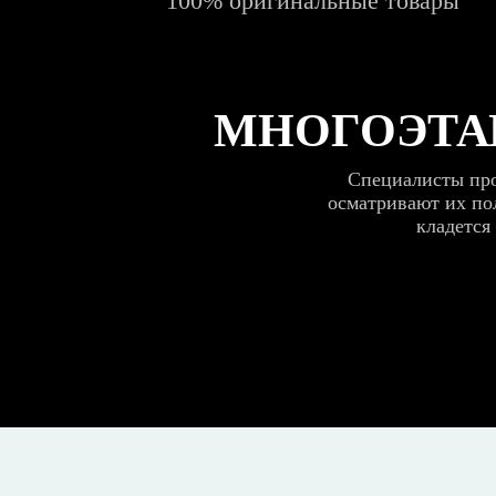
100% оригинальные товары
МНОГОЭТА
Специалисты про
осматривают их пол
кладется