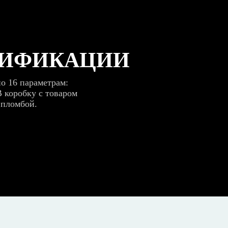
РИФИКАЦИИ
о 16 параметрам:
В коробку с товаром
 пломбой.