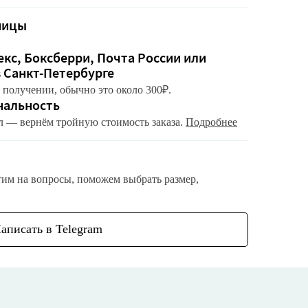
ницы
кс, Боксберри, Почта России или
в Санкт-Петербурге
 получении, обычно это около 300₽.
нальность
л — вернём тройную стоимость заказа.
Подробнее
тим на вопросы, поможем выбрать размер,
аписать в Telegram