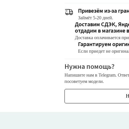
Привезём из-за гра
Займёт 5-20 дней.
Доставим СДЭК, Янде
отдадим в магазине 
Доставка оплачивается при
Гарантируем ориги
Если приедет не оригина
Нужна помощь?
Напишите нам в Telegram. Отве
посоветуем модели.
Н