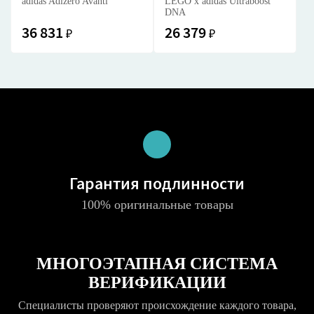
adidas Adizero Avanti
LEGO x adidas Ultraboost
DNA
36 831
26 379
₽
₽
Гарантия подлинности
100% оригинальные товары
МНОГОЭТАПНАЯ СИСТЕМА
ВЕРИФИКАЦИИ
Специалисты проверяют происхождение каждого товара,