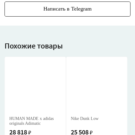
Написать в Telegram
Похожие товары
HUMAN MADE x adidas
Nike Dunk Low
originals Adimatic
28 818
25 508
₽
₽