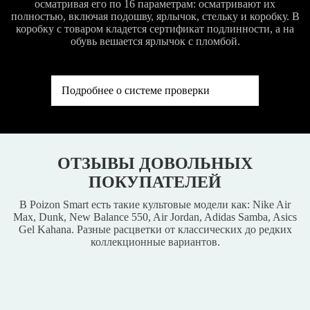
осматривая его по 16 параметрам: осматривают их
полностью, включая подошву, ярлычок, стельку и коробку. В
коробку с товаром кладется сертификат подлинности, а на
обувь вешается ярлычок с пломбой.
Подробнее о системе проверки
ОТЗЫВЫ ДОВОЛЬНЫХ
ПОКУПАТЕЛЕЙ
В Poizon Smart есть такие культовые модели как: Nike Air
Max, Dunk, New Balance 550, Air Jordan, Adidas Samba, Asics
Gel Kahana. Разные расцветки от классических до редких
коллекционные вариантов.