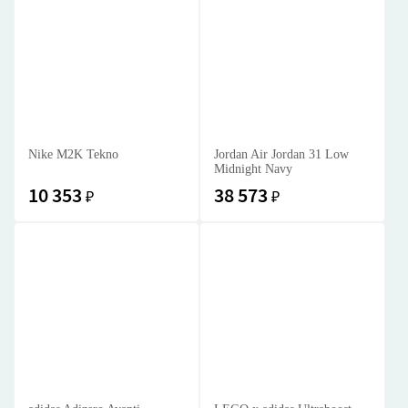
Nike M2K Tekno
Jordan Air Jordan 31 Low
Midnight Navy
10 353
38 573
₽
₽