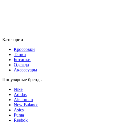
Категории
Кроссовки
Тапки
Ботинки
Одежда
Аксессуары
Популярные бренды
Nike
Adidas
Air Jordan
New Balance
Asics
Puma
Reebok