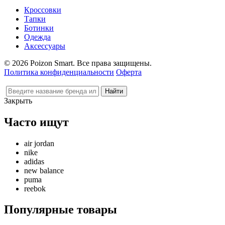
Кроссовки
Тапки
Ботинки
Одежда
Аксессуары
© 2026 Poizon Smart. Все права защищены.
Политика конфиденциальности
Оферта
Закрыть
Часто ищут
air jordan
nike
adidas
new balance
puma
reebok
Популярные товары