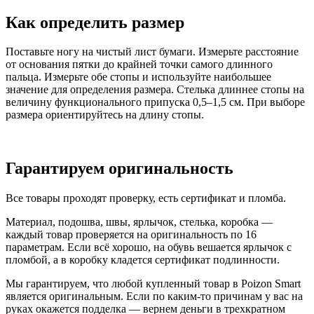
Как определить размер
Поставьте ногу на чистый лист бумаги. Измерьте расстояние
от основания пятки до крайней точки самого длинного
пальца. Измерьте обе стопы и используйте наибольшее
значение для определения размера. Стелька длиннее стопы на
величину функционального припуска 0,5–1,5 см. При выборе
размера ориентируйтесь на длину стопы.
Гарантируем оригинальность
Все товары проходят проверку, есть сертификат и пломба.
Материал, подошва, швы, ярлычок, стелька, коробка —
каждый товар проверяется на оригинальность по 16
параметрам. Если всё хорошо, на обувь вешается ярлычок с
пломбой, а в коробку кладется сертификат подлинности.
Мы гарантируем, что любой купленный товар в Poizon Smart
является оригинальным. Если по каким-то причинам у вас на
руках окажется подделка — вернем деньги в трехкратном