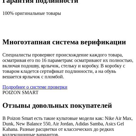
Гарантия подлинности
100% оригинальные товары
Многоэтапная система верификации
Специалисты проверяют происхождение каждого товара,
осматривая его по 16 параметрам: осматривают их полностью,
включая подошву, ярлычок, стельку и коробку. В коробку с
товаром кладется сертификат подлинности, а на обувь
вешается ярлычок с пломбой.
Подробнее о системе проверки
POIZON SMART
Отзывы довольных покупателей
В Poizon Smart есть такие культовые модели как: Nike Air Max,
Dunk, New Balance 550, Air Jordan, Adidas Samba, Asics Gel
Kahana. Разные расцветки от классических до редких
коллекционные вариантов.