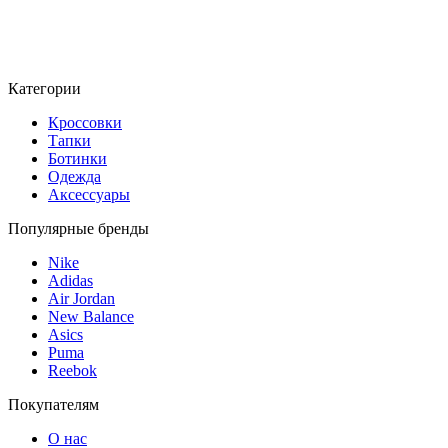
Категории
Кроссовки
Тапки
Ботинки
Одежда
Аксессуары
Популярные бренды
Nike
Adidas
Air Jordan
New Balance
Asics
Puma
Reebok
Покупателям
О нас