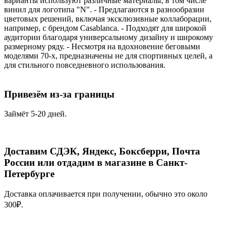
варианты используют различные материалы, в том числе
винил для логотипа "N". - Предлагаются в разнообразии
цветовых решений, включая эксклюзивные коллаборации,
например, с брендом Casablanca. - Подходят для широкой
аудитории благодаря универсальному дизайну и широкому
размерному ряду. - Несмотря на вдохновение беговыми
моделями 70-х, предназначены не для спортивных целей, а
для стильного повседневного использования.
Привезём из-за границы
Займёт 5-20 дней.
Доставим СДЭК, Яндекс, Боксберри, Почта
России или отдадим в магазине в Санкт-
Петербурге
Доставка оплачивается при получении, обычно это около
300₽.