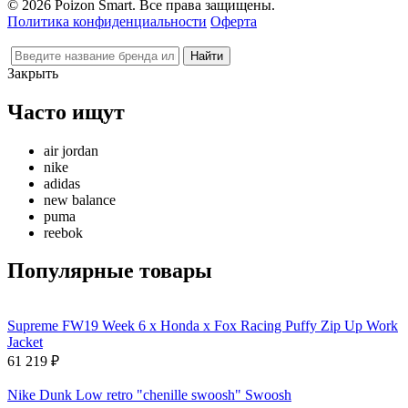
© 2026 Poizon Smart. Все права защищены.
Политика конфиденциальности
Оферта
Закрыть
Часто ищут
air jordan
nike
adidas
new balance
puma
reebok
Популярные товары
Supreme FW19 Week 6 x Honda x Fox Racing Puffy Zip Up Work
Jacket
61 219
₽
Nike Dunk Low retro "chenille swoosh" Swoosh