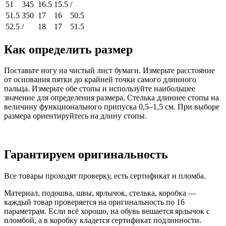
51
345
16.5
15.5
/
51.5
350
17
16
50.5
52.5
/
18
17
51.5
Как определить размер
Поставьте ногу на чистый лист бумаги. Измерьте расстояние
от основания пятки до крайней точки самого длинного
пальца. Измерьте обе стопы и используйте наибольшее
значение для определения размера. Стелька длиннее стопы на
величину функционального припуска 0,5–1,5 см. При выборе
размера ориентируйтесь на длину стопы.
Гарантируем оригинальность
Все товары проходят проверку, есть сертификат и пломба.
Материал, подошва, швы, ярлычок, стелька, коробка —
каждый товар проверяется на оригинальность по 16
параметрам. Если всё хорошо, на обувь вешается ярлычок с
пломбой, а в коробку кладется сертификат подлинности.