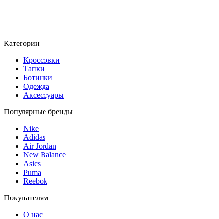
Категории
Кроссовки
Тапки
Ботинки
Одежда
Аксессуары
Популярные бренды
Nike
Adidas
Air Jordan
New Balance
Asics
Puma
Reebok
Покупателям
О нас