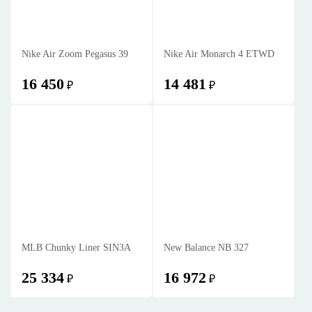
Nike Air Zoom Pegasus 39
Nike Air Monarch 4 ETWD
16 450
14 481
₽
₽
MLB Chunky Liner SIN3A
New Balance NB 327
25 334
16 972
₽
₽