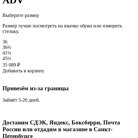
ADV
Выберите размер
Размер лучше посмотреть на язычке обуви или измерить
стельку.
36
36⅔
41⅓
45⅓
35 089
₽
Добавить в корзину
Привезём из-за границы
Займёт 5-20 дней.
Доставим СДЭК, Яндекс, Боксберри, Почта
России или отдадим в магазине в Санкт-
Петербурге