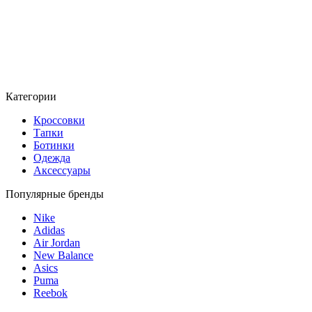
Категории
Кроссовки
Тапки
Ботинки
Одежда
Аксессуары
Популярные бренды
Nike
Adidas
Air Jordan
New Balance
Asics
Puma
Reebok