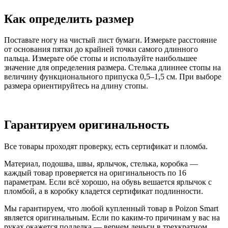
Как определить размер
Поставьте ногу на чистый лист бумаги. Измерьте расстояние
от основания пятки до крайней точки самого длинного
пальца. Измерьте обе стопы и используйте наибольшее
значение для определения размера. Стелька длиннее стопы на
величину функционального припуска 0,5–1,5 см. При выборе
размера ориентируйтесь на длину стопы.
Гарантируем оригинальность
Все товары проходят проверку, есть сертификат и пломба.
Материал, подошва, швы, ярлычок, стелька, коробка —
каждый товар проверяется на оригинальность по 16
параметрам. Если всё хорошо, на обувь вешается ярлычок с
пломбой, а в коробку кладется сертификат подлинности.
Мы гарантируем, что любой купленный товар в Poizon Smart
является оригинальным. Если по каким-то причинам у вас на
руках окажется подделка — вернем деньги в трехкратном