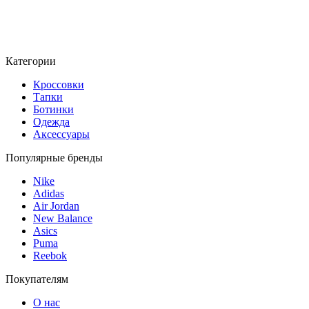
Категории
Кроссовки
Тапки
Ботинки
Одежда
Аксессуары
Популярные бренды
Nike
Adidas
Air Jordan
New Balance
Asics
Puma
Reebok
Покупателям
О нас