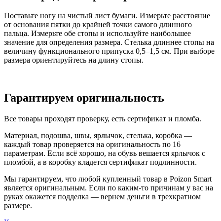
Поставьте ногу на чистый лист бумаги. Измерьте расстояние
от основания пятки до крайней точки самого длинного
пальца. Измерьте обе стопы и используйте наибольшее
значение для определения размера. Стелька длиннее стопы на
величину функционального припуска 0,5–1,5 см. При выборе
размера ориентируйтесь на длину стопы.
Гарантируем оригинальность
Все товары проходят проверку, есть сертификат и пломба.
Материал, подошва, швы, ярлычок, стелька, коробка —
каждый товар проверяется на оригинальность по 16
параметрам. Если всё хорошо, на обувь вешается ярлычок с
пломбой, а в коробку кладется сертификат подлинности.
Мы гарантируем, что любой купленный товар в Poizon Smart
является оригинальным. Если по каким-то причинам у вас на
руках окажется подделка — вернем деньги в трехкратном
размере.