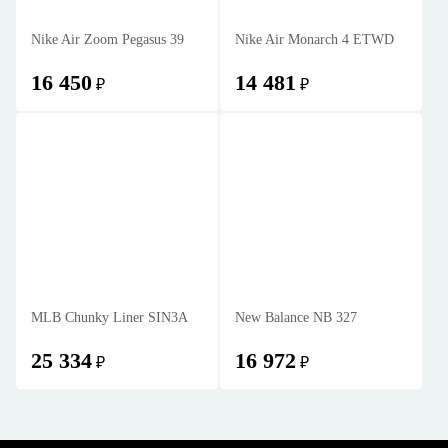
Nike Air Zoom Pegasus 39
Nike Air Monarch 4 ETWD
16 450
14 481
₽
₽
MLB Chunky Liner SIN3A
New Balance NB 327
25 334
16 972
₽
₽