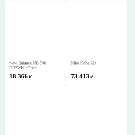
New Balance NB 740
Nike Kobe AD
GR2WhiteGreen
18 366
73 413
₽
₽