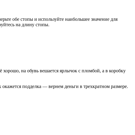
мерьте обе стопы и используйте наибольшее значение для
уйтесь на длину стопы.
 хорошо, на обувь вешается ярлычок с пломбой, а в коробку
х окажется подделка — вернем деньги в трехкратном размере.