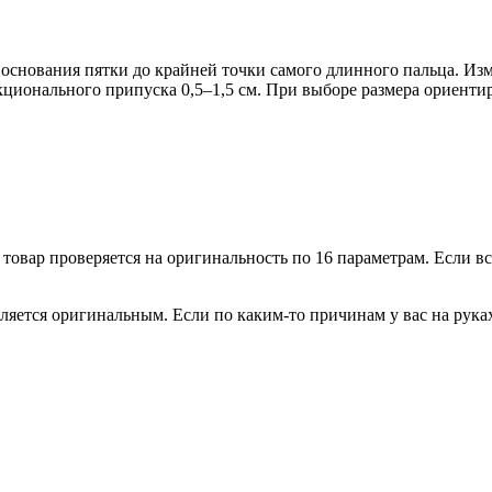
т основания пятки до крайней точки самого длинного пальца. Из
кционального припуска 0,5–1,5 см. При выборе размера ориентир
овар проверяется на оригинальность по 16 параметрам. Если всё
ляется оригинальным. Если по каким-то причинам у вас на рука