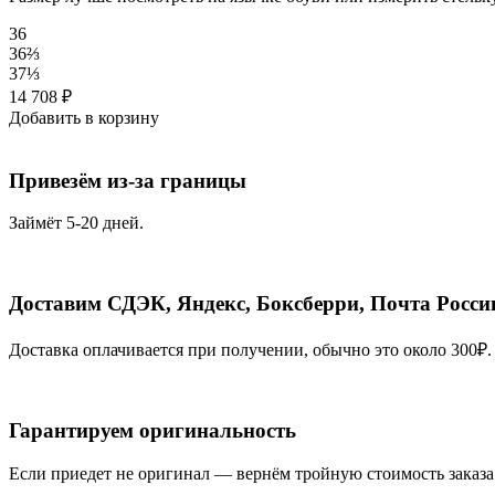
36
36⅔
37⅓
14 708
₽
Добавить в корзину
Привезём из-за границы
Займёт 5-20 дней.
Доставим СДЭК, Яндекс, Боксберри, Почта Росси
Доставка оплачивается при получении, обычно это около 300₽.
Гарантируем оригинальность
Если приедет не оригинал — вернём тройную стоимость заказа