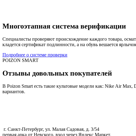
Многоэтапная система верификации
Специалисты проверяют происхождение каждого товара, осматри
кладется сертификат подлинности, а на обувь вешается ярлычо
Подробнее о системе проверки
POIZON SMART
Отзывы довольных покупателей
В Poizon Smart есть такие культовые модели как: Nike Air Max,
вариантов.
г. Санкт-Петербург, ул. Малая Садовая, д. 3/54
первая арка от Невского, вход через Яндекс Маркет.