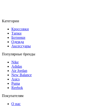
Категории
Кроссовки
Тапки
Ботинки
Одежда
Аксессуары
Популярные бренды
Nike
Adidas
Air Jordan
New Balance
Asics
Puma
Reebok
Покупателям
О нас