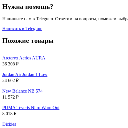
Нужна помощь?
Напишите нам в Telegram. Ответим на вопросы, поможем выбра
Написать в Telegram
Похожие товары
Arcteryx Aerios AURA
36 308
₽
Jordan Air Jordan 1 Low
24 602
₽
New Balance NB 574
11 572
₽
PUMA Teveris Nitro Worn Out
8 018
₽
Dickies