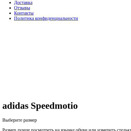
Доставка
Отзывы
Контакты
Политика конфиденциальности
adidas Speedmotio
Выберите размер
Размер лучше посмотреть на язычке обуви или измерить стельку