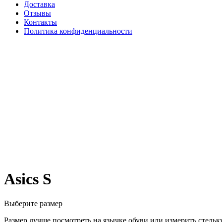
Доставка
Отзывы
Контакты
Политика конфиденциальности
Asics S
Выберите размер
Размер лучше посмотреть на язычке обуви или измерить стельку