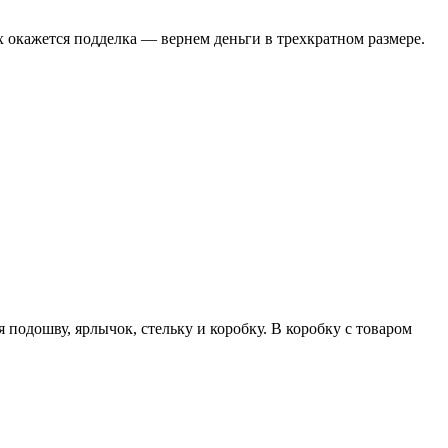
х окажется подделка — вернем деньги в трехкратном размере.
подошву, ярлычок, стельку и коробку. В коробку с товаром