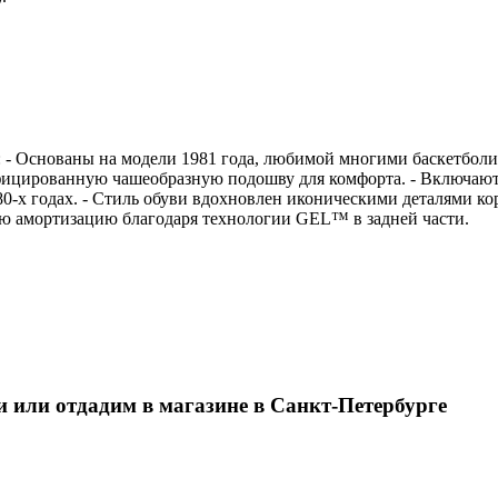
 - Основаны на модели 1981 года, любимой многими баскетболи
ицированную чашеобразную подошву для комфорта. - Включают 
80-х годах. - Стиль обуви вдохновлен иконическими деталями ко
ю амортизацию благодаря технологии GEL™ в задней части.
и или отдадим в магазине в Санкт-Петербурге