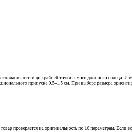
т основания пятки до крайней точки самого длинного пальца. Из
кционального припуска 0,5–1,5 см. При выборе размера ориентир
овар проверяется на оригинальность по 16 параметрам. Если всё