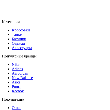
Категории
Кроссовки
Тапки
Ботинки
Одежда
Аксессуары
Популярные бренды
Nike
Adidas
Air Jordan
New Balance
Asics
Puma
Reebok
Покупателям
О нас