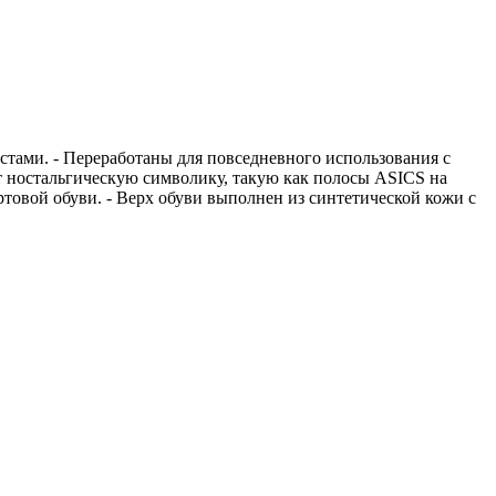
стами. - Переработаны для повседневного использования с
ностальгическую символику, такую как полосы ASICS на
ртовой обуви. - Верх обуви выполнен из синтетической кожи с