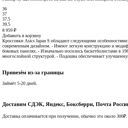
36
37
37.5
39.5
8 959
₽
Добавить в корзину
Кроссовки Asics Japan S обладают следующими особенностями:
современным дизайном. - Имеют легкую конструкцию и модиф
боковых панелях. - Изначально носились баскетболистами в 19
многослойной структурой. - Подошва обеспечивает улучшенну
Привезём из-за границы
Займёт 5-20 дней.
Доставим СДЭК, Яндекс, Боксберри, Почта Росси
Доставка оплачивается при получении, обычно это около 300₽.