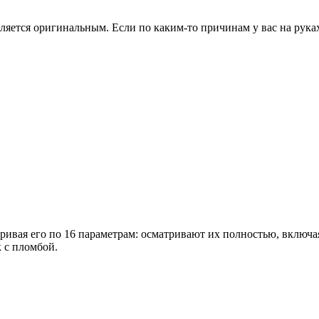
ляется оригинальным. Если по каким-то причинам у вас на рука
вая его по 16 параметрам: осматривают их полностью, включая 
к с пломбой.