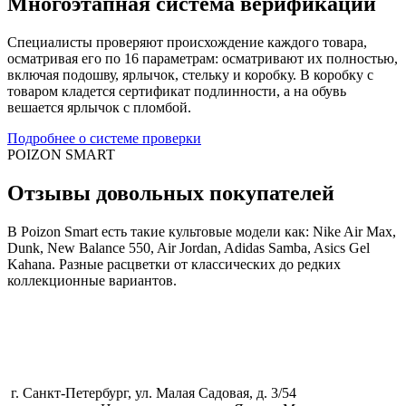
Многоэтапная система верификации
Специалисты проверяют происхождение каждого товара,
осматривая его по 16 параметрам: осматривают их полностью,
включая подошву, ярлычок, стельку и коробку. В коробку с
товаром кладется сертификат подлинности, а на обувь
вешается ярлычок с пломбой.
Подробнее о системе проверки
POIZON SMART
Отзывы довольных покупателей
В Poizon Smart есть такие культовые модели как: Nike Air Max,
Dunk, New Balance 550, Air Jordan, Adidas Samba, Asics Gel
Kahana. Разные расцветки от классических до редких
коллекционные вариантов.
г. Санкт-Петербург, ул. Малая Садовая, д. 3/54