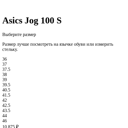
Asics Jog 100 S
Выберите размер
Размер лучше посмотреть на язычке обуви или измерить
стельку.
36
37
37.5
38
39
39.5
40.5
41.5
42
42.5
43.5
44
46
10 875
₽