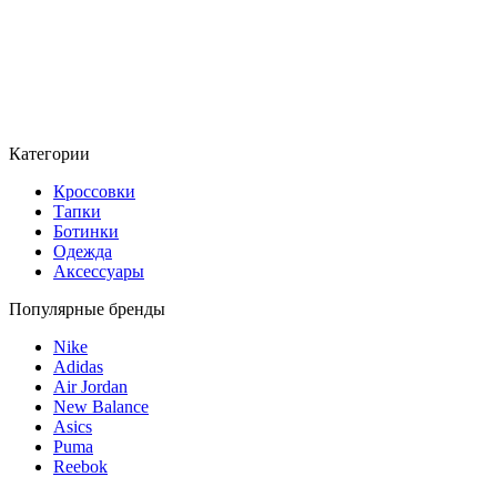
Категории
Кроссовки
Тапки
Ботинки
Одежда
Аксессуары
Популярные бренды
Nike
Adidas
Air Jordan
New Balance
Asics
Puma
Reebok