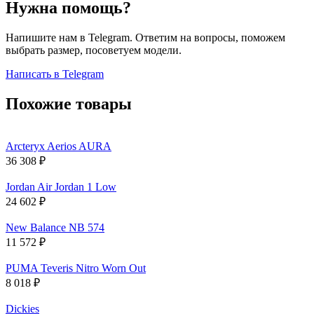
Нужна помощь?
Напишите нам в Telegram. Ответим на вопросы, поможем
выбрать размер, посоветуем модели.
Написать в Telegram
Похожие товары
Arcteryx Aerios AURA
36 308
₽
Jordan Air Jordan 1 Low
24 602
₽
New Balance NB 574
11 572
₽
PUMA Teveris Nitro Worn Out
8 018
₽
Dickies