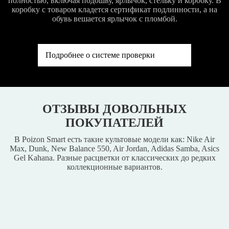
полностью, включая подошву, ярлычок, стельку и коробку. В
коробку с товаром кладется сертификат подлинности, а на
обувь вешается ярлычок с пломбой.
Подробнее о системе проверки
ОТЗЫВЫ ДОВОЛЬНЫХ
ПОКУПАТЕЛЕЙ
В Poizon Smart есть такие культовые модели как: Nike Air
Max, Dunk, New Balance 550, Air Jordan, Adidas Samba, Asics
Gel Kahana. Разные расцветки от классических до редких
коллекционные вариантов.