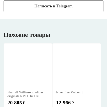
Написать в Telegram
Похожие товары
Pharrell Williams x adidas
Nike Free Metcon 5
originals NMD Hu Trail
Passion
20 805
12 966
₽
₽