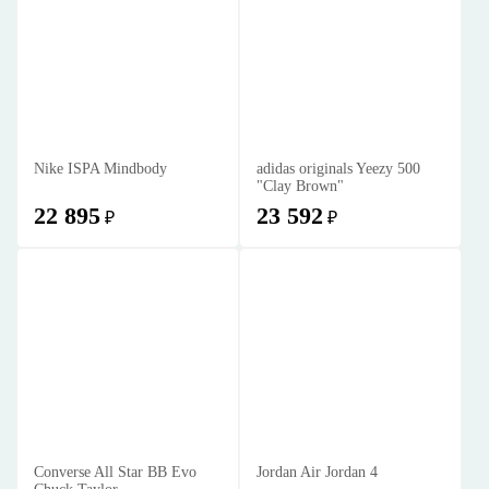
Nike ISPA Mindbody
adidas originals Yeezy 500
"Clay Brown"
22 895
23 592
₽
₽
Converse All Star BB Evo
Jordan Air Jordan 4