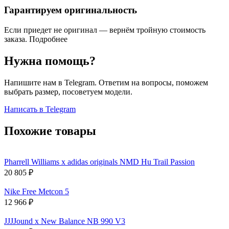
Гарантируем оригинальность
Если приедет не оригинал — вернём тройную стоимость
заказа.
Подробнее
Нужна помощь?
Напишите нам в Telegram. Ответим на вопросы, поможем
выбрать размер, посоветуем модели.
Написать в Telegram
Похожие товары
Pharrell Williams x adidas originals NMD Hu Trail Passion
20 805
₽
Nike Free Metcon 5
12 966
₽
JJJJound x New Balance NB 990 V3