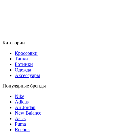
Категории
Кроссовки
Тапки
Ботинки
Одежда
Аксессуары
Популярные бренды
Nike
Adidas
Air Jordan
New Balance
Asics
Puma
Reebok