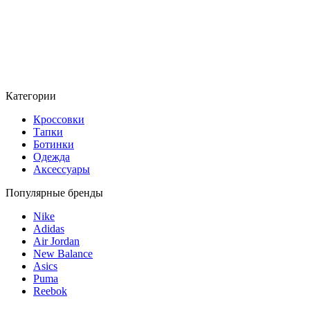
Категории
Кроссовки
Тапки
Ботинки
Одежда
Аксессуары
Популярные бренды
Nike
Adidas
Air Jordan
New Balance
Asics
Puma
Reebok