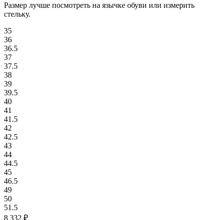
Размер лучше посмотреть на язычке обуви или измерить
стельку.
35
36
36.5
37
37.5
38
39
39.5
40
41
41.5
42
42.5
43
44
44.5
45
46.5
49
50
51.5
8 332
₽