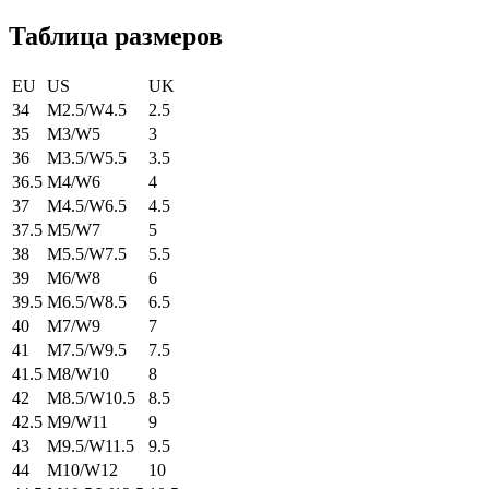
Таблица размеров
EU
US
UK
34
M2.5/W4.5
2.5
35
M3/W5
3
36
M3.5/W5.5
3.5
36.5
M4/W6
4
37
M4.5/W6.5
4.5
37.5
M5/W7
5
38
M5.5/W7.5
5.5
39
M6/W8
6
39.5
M6.5/W8.5
6.5
40
M7/W9
7
41
M7.5/W9.5
7.5
41.5
M8/W10
8
42
M8.5/W10.5
8.5
42.5
M9/W11
9
43
M9.5/W11.5
9.5
44
M10/W12
10