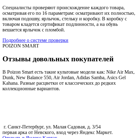
Специалисты проверяют происхождение каждого товара,
осматривая его по 16 параметрам: осматривают их полностью,
включая подошву, ярлычок, стельку и коробку. В коробку с
товаром кладется сертификат подлинности, а на обувь
вешается ярлычок с пломбой.
Подробнее о системе проверки
POIZON SMART
Отзывы довольных покупателей
В Poizon Smart есть такие культовые модели как: Nike Air Max,
Dunk, New Balance 550, Air Jordan, Adidas Samba, Asics Gel
Kahana. Разные расцветки от классических до редких
коллекционные вариантов.
г. Санкт-Петербург, ул. Малая Садовая, д. 3/54
первая арка от Невского, вход через Яндекс Маркет.
Открыть в Яндекс Картах