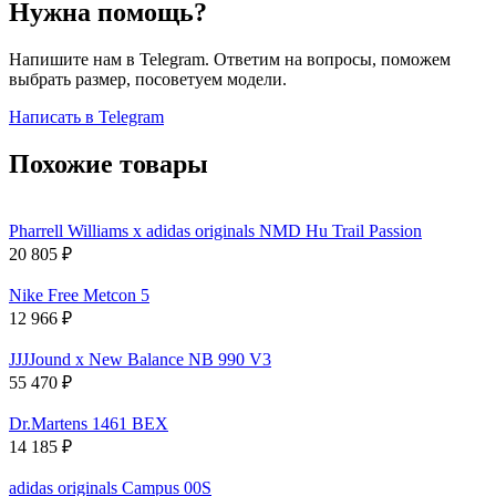
Нужна помощь?
Напишите нам в Telegram. Ответим на вопросы, поможем
выбрать размер, посоветуем модели.
Написать в Telegram
Похожие товары
Pharrell Williams x adidas originals NMD Hu Trail Passion
20 805
₽
Nike Free Metcon 5
12 966
₽
JJJJound x New Balance NB 990 V3
55 470
₽
Dr.Martens 1461 BEX
14 185
₽
adidas originals Campus 00S