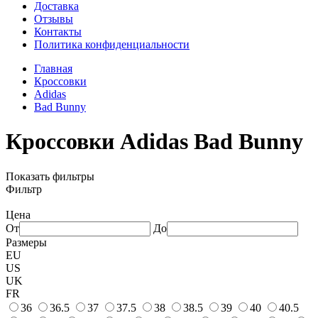
Доставка
Отзывы
Контакты
Политика конфиденциальности
Главная
Кроссовки
Adidas
Bad Bunny
Кроссовки Adidas Bad Bunny
Показать фильтры
Фильтр
Цена
От
До
Размеры
EU
US
UK
FR
36
36.5
37
37.5
38
38.5
39
40
40.5