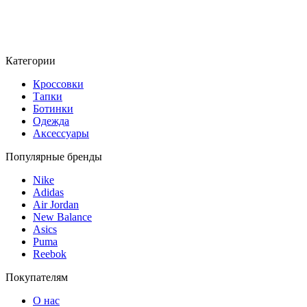
Категории
Кроссовки
Тапки
Ботинки
Одежда
Аксессуары
Популярные бренды
Nike
Adidas
Air Jordan
New Balance
Asics
Puma
Reebok
Покупателям
О нас