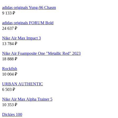
adidas originals Yung-96 Chasm
9 133
₽
adidas originals FORUM Bold
24 637
₽
Nike Air Max Impact 3
13 784
₽
Nike Air Foamposite One "Metallic Red" 2023
18 888
₽
Rockfish
10 004
₽
URBAN AUTHENTIC
6 503
₽
Nike Air Max Alpha Trainer 5
10 353
₽
Dickies 100