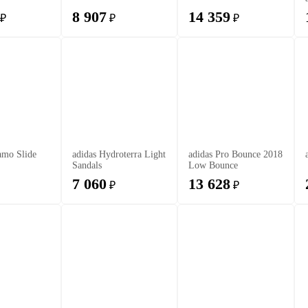
8 907
14 359
₽
₽
₽
amo Slide
adidas Hydroterra Light
adidas Pro Bounce 2018
Sandals
Low Bounce
7 060
13 628
₽
₽