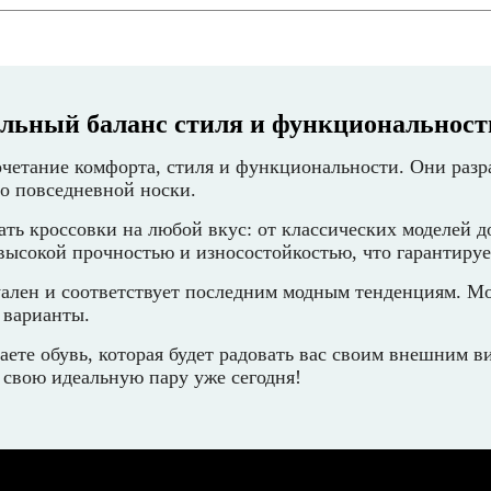
альный баланс стиля и функциональност
очетание комфорта, стиля и функциональности. Они разр
о повседневной носки.
ть кроссовки на любой вкус: от классических моделей д
высокой прочностью и износостойкостью, что гарантируе
уален и соответствует последним модным тенденциям. Мо
 варианты.
аете обувь, которая будет радовать вас своим внешним в
 свою идеальную пару уже сегодня!