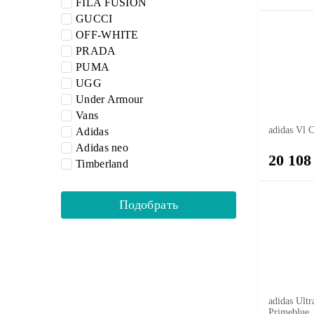
FILA FUSION
GUCCI
OFF-WHITE
PRADA
PUMA
UGG
Under Armour
Vans
adidas Vl 
Adidas
Adidas neo
20 108
Timberland
adidas Ultr
Primeblue