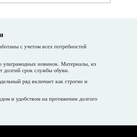
и
аботаны с учетом всех потребностей
о ультрамодных новинок. Материалы, из
т долгий срок службы обуви.
дельный ряд включает как строгие и
идом и удобством на протяжении долгого