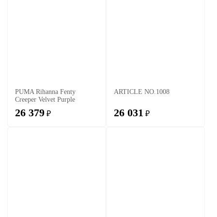
PUMA Rihanna Fenty
ARTICLE NO.1008
Creeper Velvet Purple
26 379
26 031
₽
₽