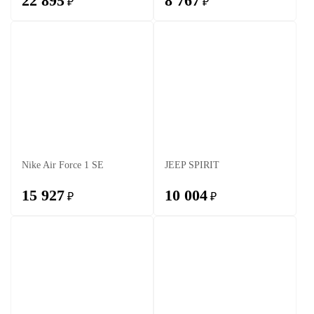
22 895
8 767
₽
₽
Nike Air Force 1 SE
JEEP SPIRIT
15 927
10 004
₽
₽