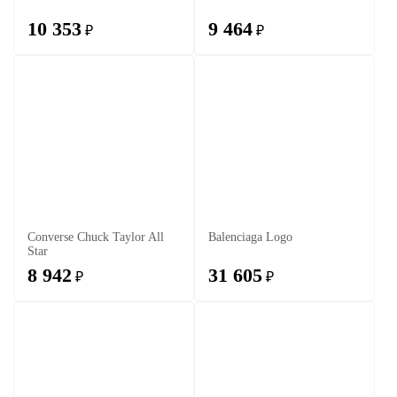
10 353
9 464
₽
₽
Converse Chuck Taylor All
Balenciaga Logo
Star
8 942
31 605
₽
₽