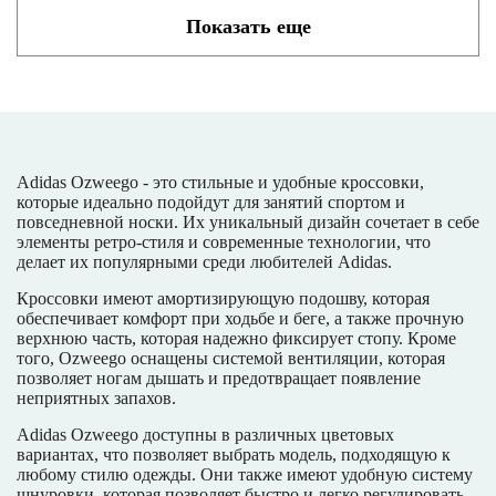
Показать еще
Adidas Ozweego - это стильные и удобные кроссовки,
которые идеально подойдут для занятий спортом и
повседневной носки. Их уникальный дизайн сочетает в себе
элементы ретро-стиля и современные технологии, что
делает их популярными среди любителей Adidas.
Кроссовки имеют амортизирующую подошву, которая
обеспечивает комфорт при ходьбе и беге, а также прочную
верхнюю часть, которая надежно фиксирует стопу. Кроме
того, Ozweego оснащены системой вентиляции, которая
позволяет ногам дышать и предотвращает появление
неприятных запахов.
Adidas Ozweego доступны в различных цветовых
вариантах, что позволяет выбрать модель, подходящую к
любому стилю одежды. Они также имеют удобную систему
шнуровки, которая позволяет быстро и легко регулировать