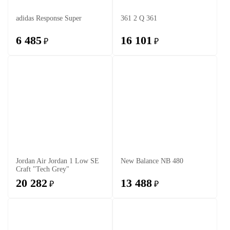
adidas Response Super
361 2 Q 361
6 485
16 101
₽
₽
Jordan Air Jordan 1 Low SE
New Balance NB 480
Craft "Tech Grey"
20 282
13 488
₽
₽