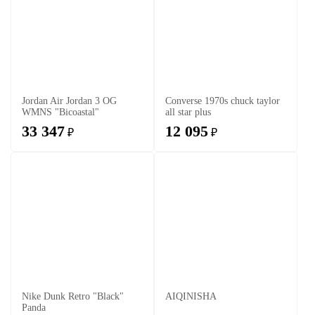
Jordan Air Jordan 3 OG
Converse 1970s chuck taylor
WMNS "Bicoastal"
all star plus
33 347
12 095
₽
₽
Nike Dunk Retro "Black"
AIQINISHA
Panda