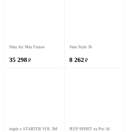
Nike Air Max Fusion
Vans Style 36
35 298
8 262
₽
₽
staple x STARTER VOL 3M
JEEP SPIRIT xa Pro 3d