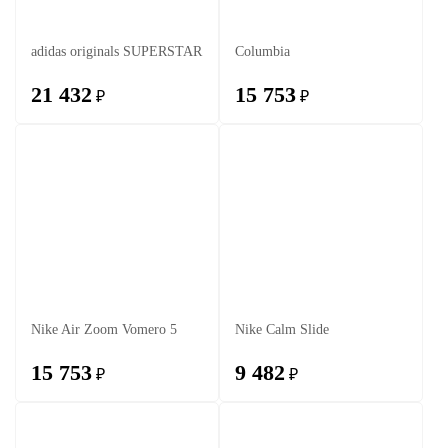
adidas originals SUPERSTAR
Columbia
21 432
15 753
₽
₽
Nike Air Zoom Vomero 5
Nike Calm Slide
15 753
9 482
₽
₽