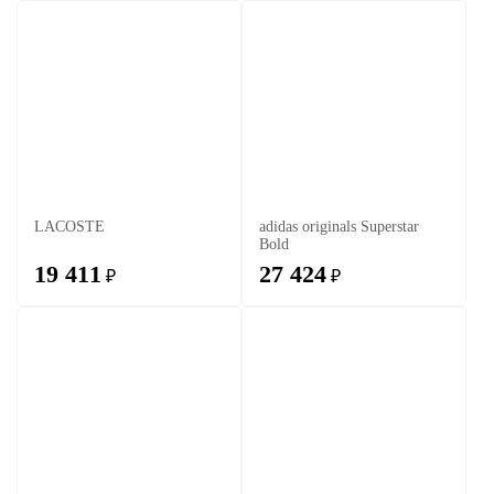
LACOSTE
adidas originals Superstar
Bold
19 411
27 424
₽
₽