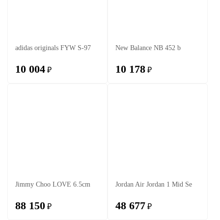
adidas originals FYW S-97
New Balance NB 452 b
10 004
10 178
₽
₽
Jimmy Choo LOVE 6.5cm
Jordan Air Jordan 1 Mid Se
88 150
48 677
₽
₽