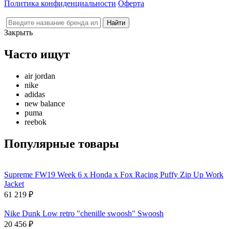
Политика конфиденциальности
Оферта
Закрыть
Часто ищут
air jordan
nike
adidas
new balance
puma
reebok
Популярные товары
Supreme FW19 Week 6 x Honda x Fox Racing Puffy Zip Up Work
Jacket
61 219
₽
Nike Dunk Low retro "chenille swoosh" Swoosh
20 456
₽