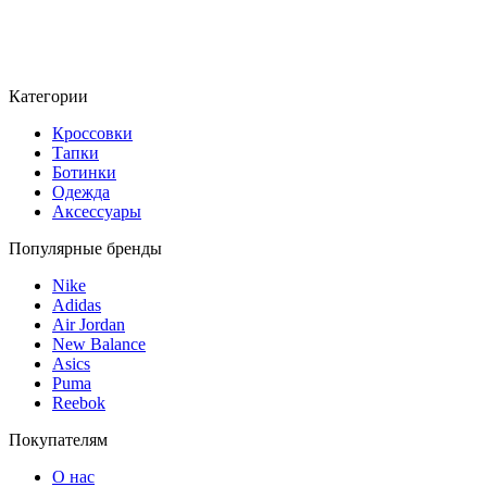
Категории
Кроссовки
Тапки
Ботинки
Одежда
Аксессуары
Популярные бренды
Nike
Adidas
Air Jordan
New Balance
Asics
Puma
Reebok
Покупателям
О нас