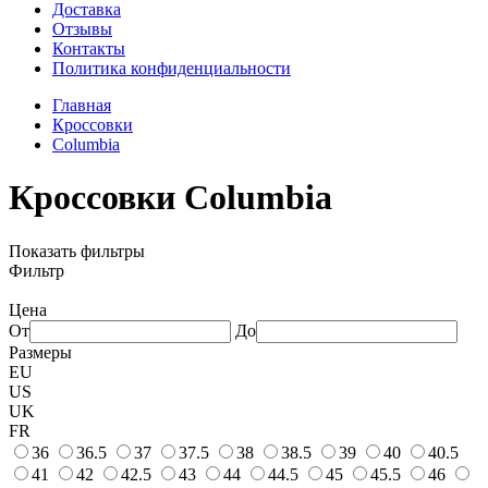
Доставка
Отзывы
Контакты
Политика конфиденциальности
Главная
Кроссовки
Columbia
Кроссовки Columbia
Показать фильтры
Фильтр
Цена
От
До
Размеры
EU
US
UK
FR
36
36.5
37
37.5
38
38.5
39
40
40.5
41
42
42.5
43
44
44.5
45
45.5
46