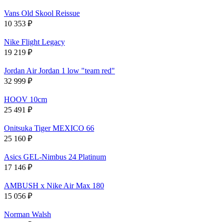
Vans Old Skool Reissue
10 353
₽
Nike Flight Legacy
19 219
₽
Jordan Air Jordan 1 low "team red"
32 999
₽
HOOV 10cm
25 491
₽
Onitsuka Tiger MEXICO 66
25 160
₽
Asics GEL-Nimbus 24 Platinum
17 146
₽
AMBUSH x Nike Air Max 180
15 056
₽
Norman Walsh